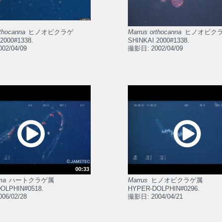
thocanna
ヒノオビクラゲ
Marrus orthocanna
ヒノオビク
2000#1338.
SHINKAI 2000#1338.
02/04/09
撮影日: 2002/04/09
00:33
ma
ハートクラゲ属
Marrus
ヒノオビクラゲ属
OLPHIN#0518.
HYPER-DOLPHIN#0296.
06/02/28
撮影日: 2004/04/21