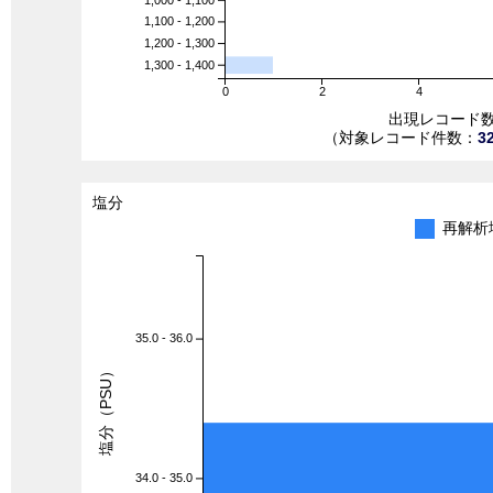
1,100 - 1,200
1,200 - 1,300
1,300 - 1,400
0
2
4
出現レコード
（対象レコード件数：
3
塩分
再解析
35.0 - 36.0
塩分（PSU）
34.0 - 35.0