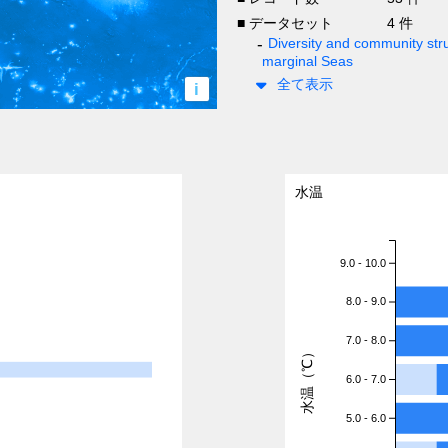
■ データセット
4 件
Diversity and community stru
marginal Seas
全て表示
i
水温
9.0 - 10.0
8.0 - 9.0
7.0 - 8.0
水温（℃）
6.0 - 7.0
5.0 - 6.0