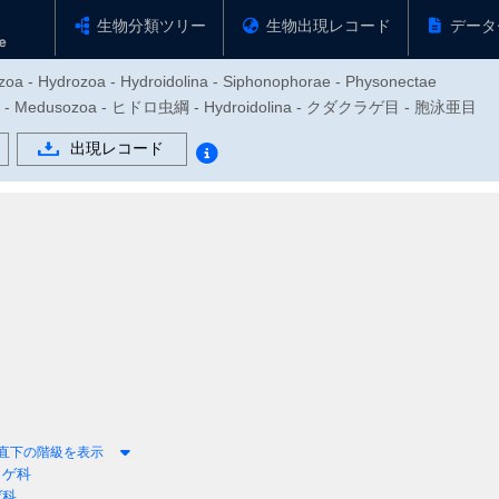
生物分類ツリー
生物出現レコード
データ
zoa - Hydrozoa - Hydroidolina - Siphonophorae - Physonectae
 Medusozoa - ヒドロ虫綱 - Hydroidolina - クダクラゲ目 - 胞泳亜目
出現レコード
直下の階級を表示
ラゲ科
ゲ科