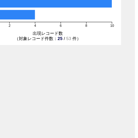
2
4
6
8
10
出現レコード数
（対象レコード件数：
25
/
53
件）