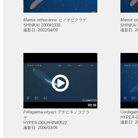
Marrus orthocanna
ヒノオビクラゲ
Marrus or
SHINKAI 2000#1338.
SHINKAI 
撮影日: 2002/04/09
撮影日: 20
00:36
Frillagalma vityazi
アナビキノコクラ
Cordagal
HYPER-D
ゲ
撮影日: 20
HYPER-DOLPHIN#0522.
撮影日: 2006/03/05