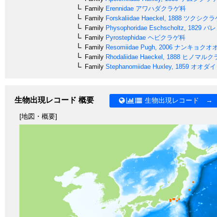
Family
Erennidae
アワハダクラゲ科
Family
Forskaliidae
Haeckel, 1888
ツクシクラ
Family
Physophoridae
Eschscholtz, 1829
バレ
Family
Pyrostephidae
ヘビクラゲ科
Family
Resomiidae
Pugh, 2006
ナンキョクオ
Family
Rhodaliidae
Haeckel, 1888
ヒノマルク
Family
Stephanomiidae
Huxley, 1859
オオダイ
生物出現レコード 概要
生物出現レコード →
[地図・概要]