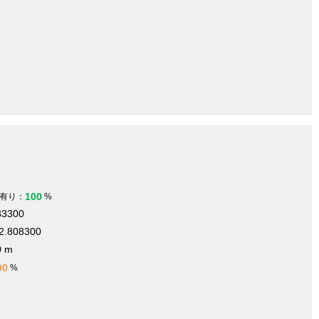
100
有り：
%
83300
2.808300
0 m
00
%