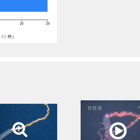
20
25
/
53
件）