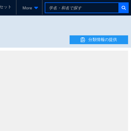
セット
More
分類情報の提供