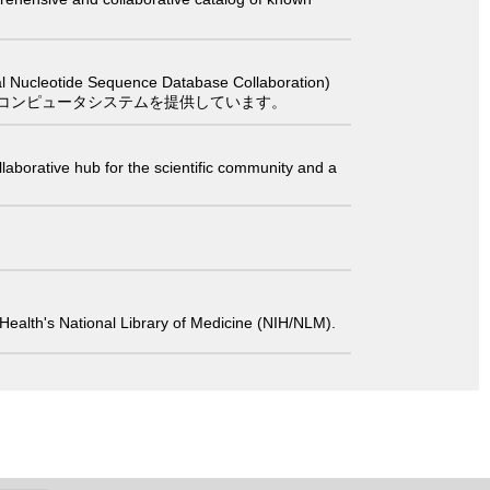
 Sequence Database Collaboration)
コンピュータシステムを提供しています。
laborative hub for the scientific community and a
 of Health's National Library of Medicine (NIH/NLM).