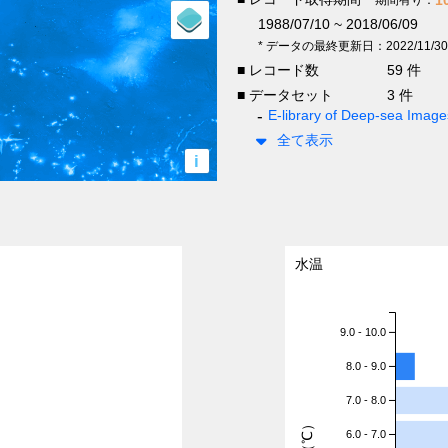
1988/07/10 ~ 2018/06/09
* データの最終更新日：2022/11/30
■ レコード数
59 件
■ データセット
3 件
E-library of Deep-sea Ima
全て表示
i
水温
9.0 - 10.0
8.0 - 9.0
7.0 - 8.0
6.0 - 7.0