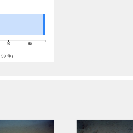
40
50
/
59
件）