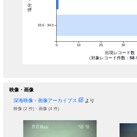
33.0 - 34.0
0
10
20
30
出現レコード数
（対象レコード件数：
58
映像・画像
深海映像・画像アーカイブス
より
映像 (2 件)・画像 (4 件)