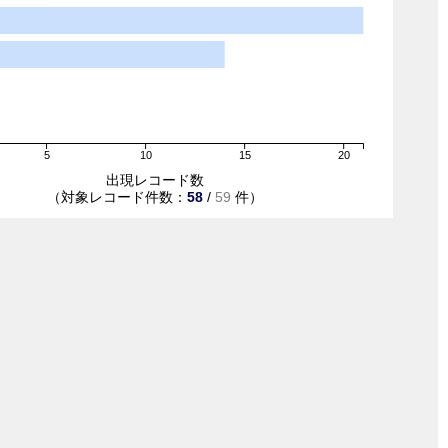
5
10
15
20
出現レコード数
（対象レコード件数：
58
/
59
件）