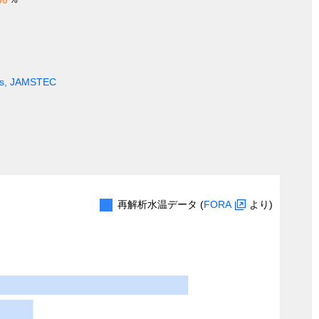
ges, JAMSTEC
再解析水温データ (
FORA
より)