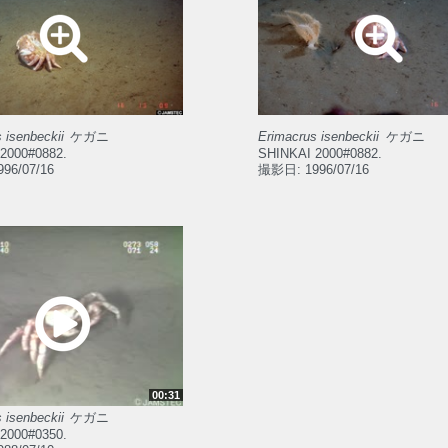
 isenbeckii
ケガニ
Erimacrus isenbeckii
ケガニ
2000#0882.
SHINKAI 2000#0882.
96/07/16
撮影日: 1996/07/16
00:31
 isenbeckii
ケガニ
2000#0350.