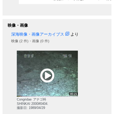
映像・画像
深海映像・画像アーカイブス
より
映像 (2 件)・画像 (0 件)
00:21
Congridae
アナゴ科
SHINKAI 2000#0404.
撮影日: 1989/04/29