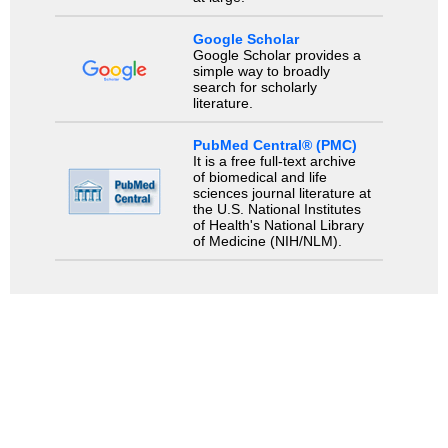
Google Scholar
Google Scholar provides a
simple way to broadly
search for scholarly
literature.
PubMed Central® (PMC)
It is a free full-text archive
of biomedical and life
sciences journal literature at
the U.S. National Institutes
of Health's National Library
of Medicine (NIH/NLM).