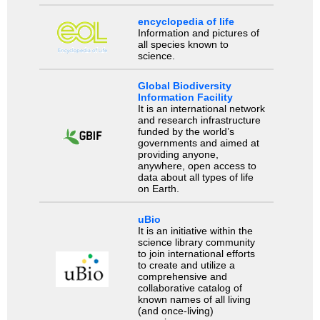
encyclopedia of life
Information and pictures of
all species known to
science.
Global Biodiversity
Information Facility
It is an international network
and research infrastructure
funded by the world’s
governments and aimed at
providing anyone,
anywhere, open access to
data about all types of life
on Earth.
uBio
It is an initiative within the
science library community
to join international efforts
to create and utilize a
comprehensive and
collaborative catalog of
known names of all living
(and once-living)