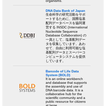
organisms.
DNA Data Bank of Japan
生命科学の研究活動をサポ
ートするために、国際塩基
配列データベースを協同運
営する INSDC (International
Nucleotide Sequence
Database Collaboration) の
一員として、塩基配列デー
タを収集しています。あわ
せて、自由に利用可能な塩
基配列データとスーパーコ
ンピュータシステムを提供
しています。
Barcode of Life Data
System (BOLD)
It is an online workbench
and database that supports
the assembly and use of
DNA barcode data. It is a
collaborative hub for the
scientific community and a
public resource for citizens
at large.