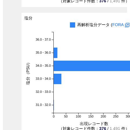
（対象レコード件数：
376
/
1,491
件）
塩分
再解析塩分データ (
FORA
36.0 - 37.0
35.0 - 36.0
塩分（PSU）
34.0 - 35.0
33.0 - 34.0
32.0 - 33.0
31.0 - 32.0
0
50
100
150
200
250
30
出現レコード数
（対象レコード件数：
376
/
1,491
件）