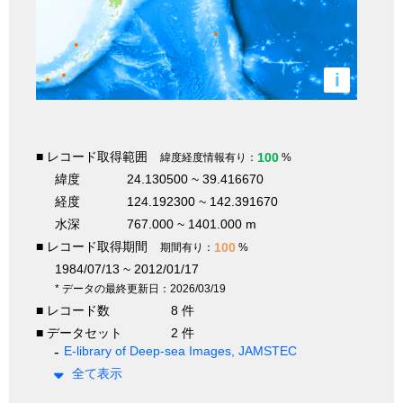
i
■ レコード取得範囲
100
緯度経度情報有り：
%
緯度
24.130500 ~ 39.416670
経度
124.192300 ~ 142.391670
水深
767.000 ~ 1401.000 m
■ レコード取得期間
100
期間有り：
%
1984/07/13 ~ 2012/01/17
* データの最終更新日：2026/03/19
■ レコード数
8 件
■ データセット
2 件
E-library of Deep-sea Images, JAMSTEC
全て表示