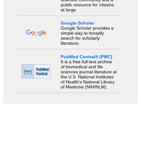
public resource for citizens
at large.
Google Scholar
Google Scholar provides a
simple way to broadly
search for scholarly
literature.
PubMed Central® (PMC)
It is a free full-text archive
of biomedical and life
sciences journal literature at
the U.S. National Institutes
of Health's National Library
of Medicine (NIH/NLM).