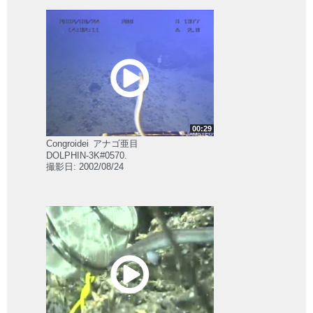
00:29
Congroidei
アナゴ亜目
DOLPHIN-3K#0570.
撮影日: 2002/08/24