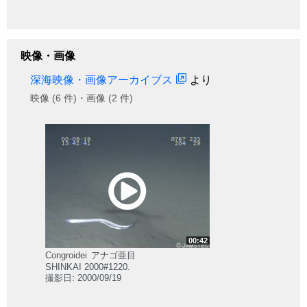
映像・画像
深海映像・画像アーカイブス
より
映像 (6 件)・画像 (2 件)
00:42
Congroidei
アナゴ亜目
SHINKAI 2000#1220.
撮影日: 2000/09/19