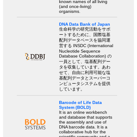
known names of all living
(and once-living)
organisms.
DNA Data Bank of Japan
生命科学の研究活動をサポ
ートするために、国際塩基
配列データベースを協同運
営する INSDC (International
Nucleotide Sequence
Database Collaboration) の
一員として、塩基配列デー
タを収集しています。あわ
せて、自由に利用可能な塩
基配列データとスーパーコ
ンピュータシステムを提供
しています。
Barcode of Life Data
System (BOLD)
It is an online workbench
and database that supports
the assembly and use of
DNA barcode data. It is a
collaborative hub for the
scientific community and a