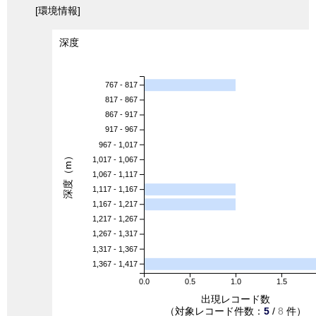
[環境情報]
深度
767 - 817
817 - 867
867 - 917
917 - 967
967 - 1,017
深度（m）
1,017 - 1,067
1,067 - 1,117
1,117 - 1,167
1,167 - 1,217
1,217 - 1,267
1,267 - 1,317
1,317 - 1,367
1,367 - 1,417
0.0
0.5
1.0
1.5
出現レコード数
（対象レコード件数：
5
/
8
件）