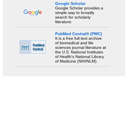
Google Scholar
Google Scholar provides a
simple way to broadly
search for scholarly
literature.
PubMed Central® (PMC)
It is a free full-text archive
of biomedical and life
sciences journal literature at
the U.S. National Institutes
of Health's National Library
of Medicine (NIH/NLM).