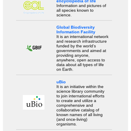
encyclopedia of life
Information and pictures of
all species known to
science.
Global Biodiversity
Information Facility
It is an international network
and research infrastructure
funded by the world’s
governments and aimed at
providing anyone,
anywhere, open access to
data about all types of life
on Earth.
uBio
It is an initiative within the
science library community
to join international efforts
to create and utilize a
comprehensive and
collaborative catalog of
known names of all living
(and once-living)
organisms.