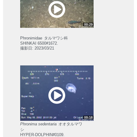
00:29
Phronimidae
タルマワシ科
SHINKAI 6500#1672.
撮影日: 2023/03/21
00:18
Phronima sedentaria
オオタルマワ
シ
HYPER-DOLPHIN#0109.