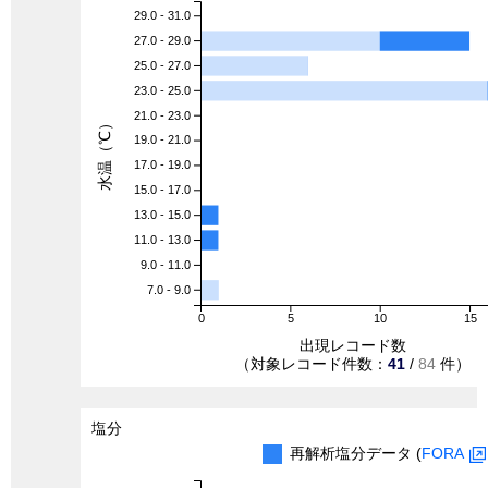
29.0 - 31.0
27.0 - 29.0
25.0 - 27.0
23.0 - 25.0
21.0 - 23.0
水温（℃）
19.0 - 21.0
17.0 - 19.0
15.0 - 17.0
13.0 - 15.0
11.0 - 13.0
9.0 - 11.0
7.0 - 9.0
0
5
10
15
出現レコード数
（対象レコード件数：
41
/
84
件）
塩分
再解析塩分データ (
FORA