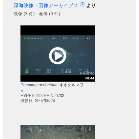
深海映像・画像アーカイブス
より
映像 (3 件)・画像 (0 件)
00:44
Phronima sedentaria
オオタルマワ
シ
HYPER-DOLPHIN#0703.
撮影日: 2007/06/24