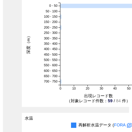
0 - 50
50 - 100
100 - 150
150 - 200
200 - 250
250 - 300
深度（m）
300 - 350
350 - 400
400 - 450
450 - 500
500 - 550
550 - 600
600 - 650
650 - 700
700 - 750
0
10
20
30
40
50
出現レコード数
（対象レコード件数：
59
/
84
件）
水温
再解析水温データ (
FORA