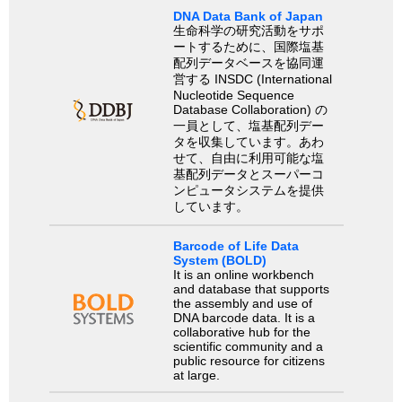
DNA Data Bank of Japan
生命科学の研究活動をサポ
ートするために、国際塩基
配列データベースを協同運
営する INSDC (International
Nucleotide Sequence
Database Collaboration) の
一員として、塩基配列デー
タを収集しています。あわ
せて、自由に利用可能な塩
基配列データとスーパーコ
ンピュータシステムを提供
しています。
Barcode of Life Data
System (BOLD)
It is an online workbench
and database that supports
the assembly and use of
DNA barcode data. It is a
collaborative hub for the
scientific community and a
public resource for citizens
at large.