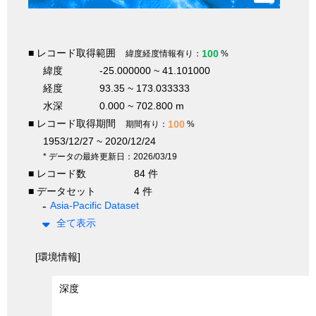
■ レコード取得範囲
100
緯度経度情報有り：
%
緯度
-25.000000 ~ 41.101000
経度
93.35 ~ 173.033333
水深
0.000 ~ 702.800 m
■ レコード取得期間
100
期間有り：
%
1953/12/27 ~ 2020/12/24
* データの最終更新日：2026/03/19
■ レコード数
84 件
■ データセット
4 件
Asia-Pacific Dataset
全て表示
[環境情報]
深度