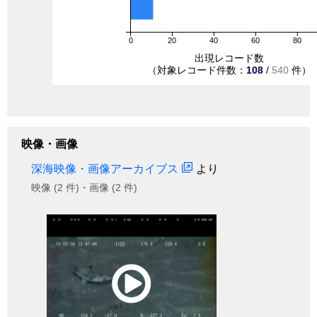
0
20
40
60
80
出現レコード数
（対象レコード件数：
108
/
540
件）
映像・画像
深海映像・画像アーカイブス
より
映像 (2 件)・画像 (2 件)