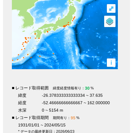
⤢
i
■ レコード取得範囲
30
緯度経度情報有り：
%
緯度
-26.378333333333334 ~ 37.635
経度
-52.46666666666667 ~ 162.000000
水深
0 ~ 5154 m
■ レコード取得期間
95
期間有り：
%
1931/01/01 ~ 2024/05/15
* データの最終更新日：2026/06/23