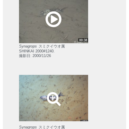
00:38
Synagrops
スミクイウオ属
SHINKAI 2000#1240.
撮影日: 2000/11/26
Synagrops
スミクイウオ属