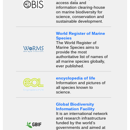
access data and
information clearing-house
on marine biodiversity for
science, conservation and
sustainable development.
World Register of Marine
Species
The World Register of
Marine Species aims to
provide the most
authoritative list of names of
all marine species globally,
ever published.
encyclopedia of life
Information and pictures of
all species known to
science.
Global Biodiversity
Information Facility
It is an international network
and research infrastructure
funded by the world’s
governments and aimed at