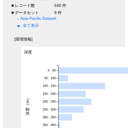
■ レコード数
540 件
■ データセット
9 件
Asia-Pacific Dataset
全て表示
[環境情報]
深度
0 - 50
50 - 100
100 - 150
150 - 200
深度（m）
200 - 250
250 - 300
300 - 350
350 - 400