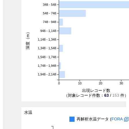
348 - 548
548 - 748
748 - 948
948 - 1,148
深度（m）
1,148 - 1,348
1,348 - 1,548
1,548 - 1,748
1,748 - 1,948
1,948 - 2,148
0
10
20
30
出現レコード数
（対象レコード件数：
63
/
153
件）
水温
再解析水温データ (
FORA