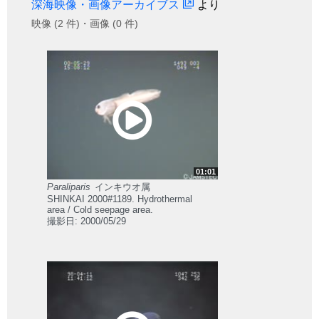
深海映像・画像アーカイブス
より
映像 (2 件)・画像 (0 件)
01:01
Paraliparis
インキウオ属
SHINKAI 2000#1189. Hydrothermal
area / Cold seepage area.
撮影日: 2000/05/29