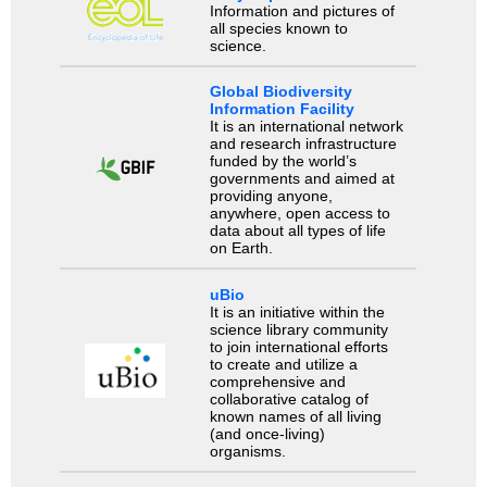
Information and pictures of
all species known to
science.
Global Biodiversity
Information Facility
It is an international network
and research infrastructure
funded by the world’s
governments and aimed at
providing anyone,
anywhere, open access to
data about all types of life
on Earth.
uBio
It is an initiative within the
science library community
to join international efforts
to create and utilize a
comprehensive and
collaborative catalog of
known names of all living
(and once-living)
organisms.