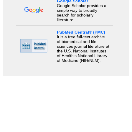
Google Scholar
Google Scholar provides a
simple way to broadly
search for scholarly
literature.
PubMed Central® (PMC)
It is a free full-text archive
of biomedical and life
sciences journal literature at
the U.S. National Institutes
of Health's National Library
of Medicine (NIH/NLM).