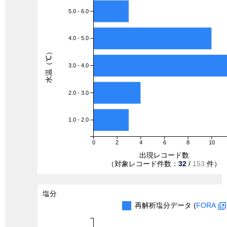
5.0 - 6.0
4.0 - 5.0
水温（℃）
3.0 - 4.0
2.0 - 3.0
1.0 - 2.0
0
2
4
6
8
10
出現レコード数
（対象レコード件数：
32
/
153
件）
塩分
再解析塩分データ (
FORA