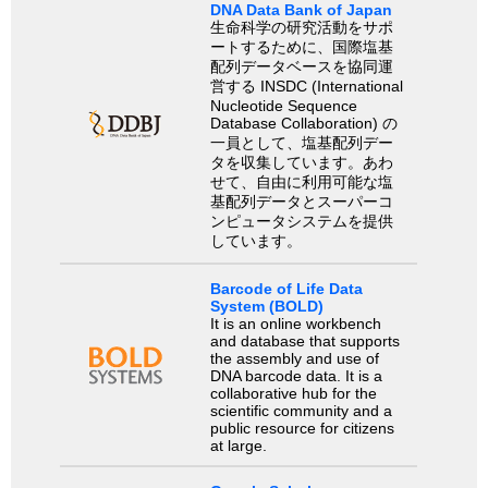
DNA Data Bank of Japan
生命科学の研究活動をサポ
ートするために、国際塩基
配列データベースを協同運
営する INSDC (International
Nucleotide Sequence
Database Collaboration) の
一員として、塩基配列デー
タを収集しています。あわ
せて、自由に利用可能な塩
基配列データとスーパーコ
ンピュータシステムを提供
しています。
Barcode of Life Data
System (BOLD)
It is an online workbench
and database that supports
the assembly and use of
DNA barcode data. It is a
collaborative hub for the
scientific community and a
public resource for citizens
at large.