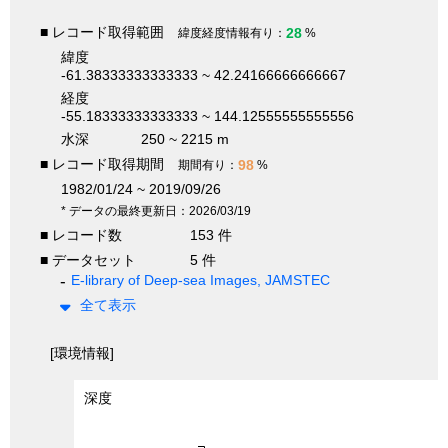
■ レコード取得範囲
28
緯度経度情報有り：
%
緯度
-61.38333333333333 ~ 42.24166666666667
経度
-55.18333333333333 ~ 144.12555555555556
水深
250 ~ 2215 m
■ レコード取得期間
98
期間有り：
%
1982/01/24 ~ 2019/09/26
* データの最終更新日：2026/03/19
■ レコード数
153 件
■ データセット
5 件
E-library of Deep-sea Images, JAMSTEC
全て表示
[環境情報]
深度