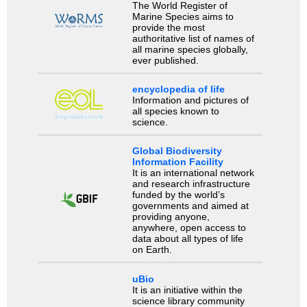
The World Register of
Marine Species aims to
provide the most
authoritative list of names of
all marine species globally,
ever published.
encyclopedia of life
Information and pictures of
all species known to
science.
Global Biodiversity
Information Facility
It is an international network
and research infrastructure
funded by the world’s
governments and aimed at
providing anyone,
anywhere, open access to
data about all types of life
on Earth.
uBio
It is an initiative within the
science library community