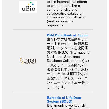
to join international efforts
to create and utilize a
comprehensive and
collaborative catalog of
known names of all living
(and once-living)
organisms.
DNA Data Bank of Japan
生命科学の研究活動をサポ
ートするために、国際塩基
配列データベースを協同運
営する INSDC (International
Nucleotide Sequence
Database Collaboration) の
一員として、塩基配列デー
タを収集しています。あわ
せて、自由に利用可能な塩
基配列データとスーパーコ
ンピュータシステムを提供
しています。
Barcode of Life Data
System (BOLD)
It is an online workbench