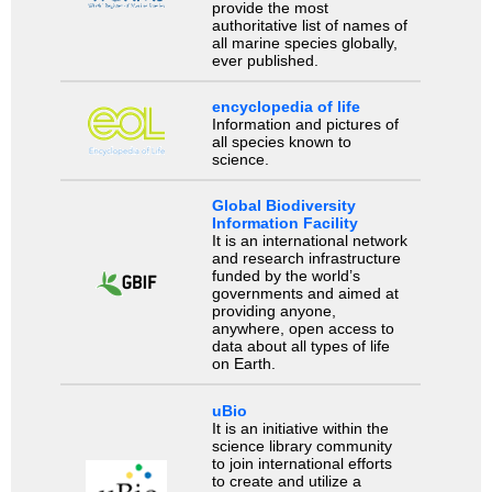
provide the most
authoritative list of names of
all marine species globally,
ever published.
encyclopedia of life
Information and pictures of
all species known to
science.
Global Biodiversity
Information Facility
It is an international network
and research infrastructure
funded by the world’s
governments and aimed at
providing anyone,
anywhere, open access to
data about all types of life
on Earth.
uBio
It is an initiative within the
science library community
to join international efforts
to create and utilize a