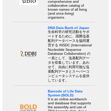
comprehensive and
collaborative catalog of
known names of all living
(and once-living)
organisms.
DNA Data Bank of Japan
生命科学の研究活動をサポ
ートするために、国際塩基
配列データベースを協同運
営する INSDC (International
Nucleotide Sequence
Database Collaboration) の
一員として、塩基配列デー
タを収集しています。あわ
せて、自由に利用可能な塩
基配列データとスーパーコ
ンピュータシステムを提供
しています。
Barcode of Life Data
System (BOLD)
It is an online workbench
and database that supports
the assembly and use of
DNA barcode data. It is a