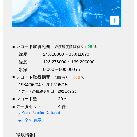
i
■ レコード取得範囲
25
緯度経度情報有り：
%
緯度
24.810000 ~ 35.011670
経度
123.273000 ~ 139.200000
水深
0.000 ~ 500.000 m
■ レコード取得期間
100
期間有り：
%
1984/06/04 ~ 2017/05/15
* データの最終更新日：2021/09/21
■ レコード数
20 件
■ データセット
4 件
Asia-Pacific Dataset
全て表示
[環境情報]