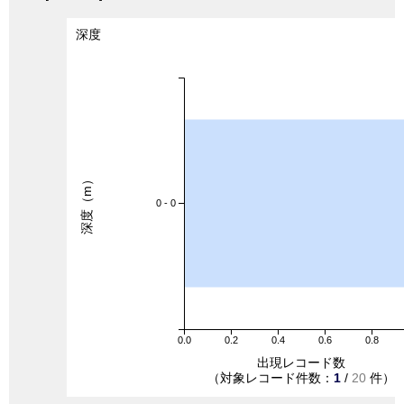
深度
深度（m）
0 - 0
0.0
0.2
0.4
0.6
0.8
出現レコード数
（対象レコード件数：
1
/
20
件）