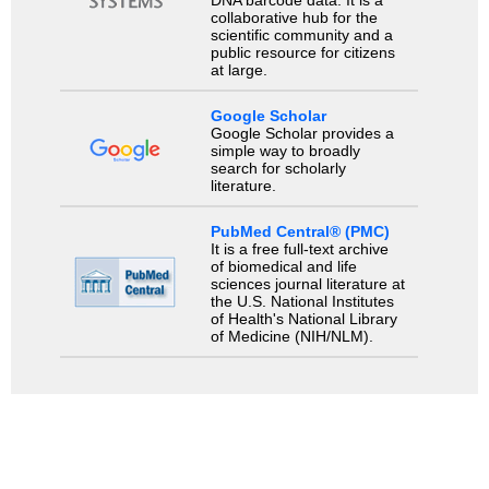
collaborative hub for the
scientific community and a
public resource for citizens
at large.
Google Scholar
Google Scholar provides a
simple way to broadly
search for scholarly
literature.
PubMed Central® (PMC)
It is a free full-text archive
of biomedical and life
sciences journal literature at
the U.S. National Institutes
of Health's National Library
of Medicine (NIH/NLM).