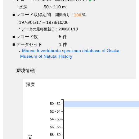
水深
50 ~ 110 m
■ レコード取得期間
100
期間有り：
%
1976/01/17 ~ 1978/10/06
* データの最終更新日：2008/01/18
■ レコード数
5 件
■ データセット
1 件
Marine Invertebrata specimen database of Osaka
Museum of Natutal History
[環境情報]
深度
50 - 52
52 - 54
54 - 56
56 - 58
58 - 60