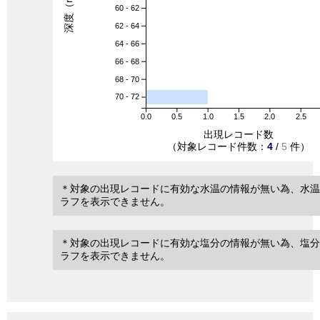
深度（m）
60 - 62
62 - 64
64 - 66
66 - 68
68 - 70
70 - 72
0.0
0.5
1.0
1.5
2.0
2.5
出現レコード数
（対象レコード件数：
4
/
5
件）
＊対象の出現レコードに有効な水温の情報が無い為、水温
ラフを表示できません。
＊対象の出現レコードに有効な塩分の情報が無い為、塩分
ラフを表示できません。