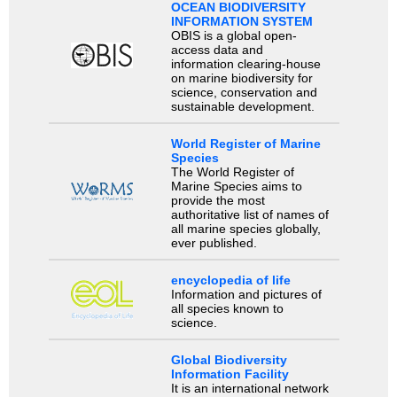
OCEAN BIODIVERSITY
INFORMATION SYSTEM
OBIS is a global open-
access data and
information clearing-house
on marine biodiversity for
science, conservation and
sustainable development.
World Register of Marine
Species
The World Register of
Marine Species aims to
provide the most
authoritative list of names of
all marine species globally,
ever published.
encyclopedia of life
Information and pictures of
all species known to
science.
Global Biodiversity
Information Facility
It is an international network