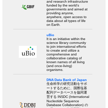
and research infrastructure
funded by the world’s
governments and aimed at
providing anyone,
anywhere, open access to
data about all types of life
on Earth.
uBio
It is an initiative within the
science library community
to join international efforts
to create and utilize a
comprehensive and
collaborative catalog of
known names of all living
(and once-living)
organisms.
DNA Data Bank of Japan
生命科学の研究活動をサポ
ートするために、国際塩基
配列データベースを協同運
営する INSDC (International
Nucleotide Sequence
Database Collaboration) の