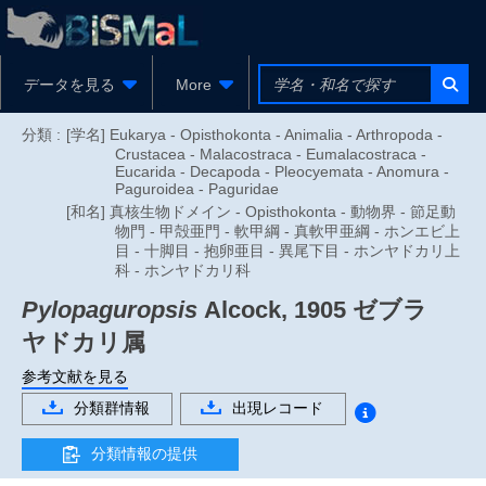
データを見る
More
分類 :
[学名] Eukarya - Opisthokonta - Animalia - Arthropoda -
Crustacea - Malacostraca - Eumalacostraca -
Eucarida - Decapoda - Pleocyemata - Anomura -
Paguroidea - Paguridae
[和名] 真核生物ドメイン - Opisthokonta - 動物界 - 節足動
物門 - 甲殻亜門 - 軟甲綱 - 真軟甲亜綱 - ホンエビ上
目 - 十脚目 - 抱卵亜目 - 異尾下目 - ホンヤドカリ上
科 - ホンヤドカリ科
Pylopaguropsis
Alcock, 1905
ゼブラ
ヤドカリ属
参考文献を見る
分類群情報
出現レコード
分類情報の提供