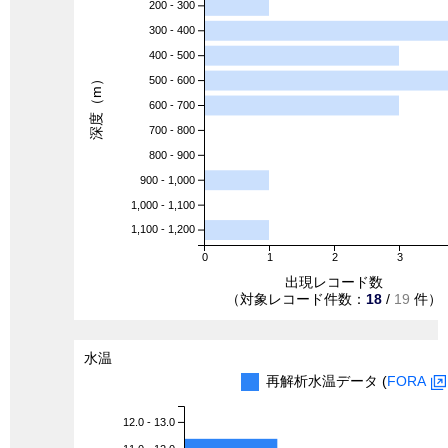
200 - 300
300 - 400
400 - 500
深度（m）
500 - 600
600 - 700
700 - 800
800 - 900
900 - 1,000
1,000 - 1,100
1,100 - 1,200
0
1
2
3
出現レコード数
（対象レコード件数：
18
/
19
件）
水温
再解析水温データ (
FORA
12.0 - 13.0