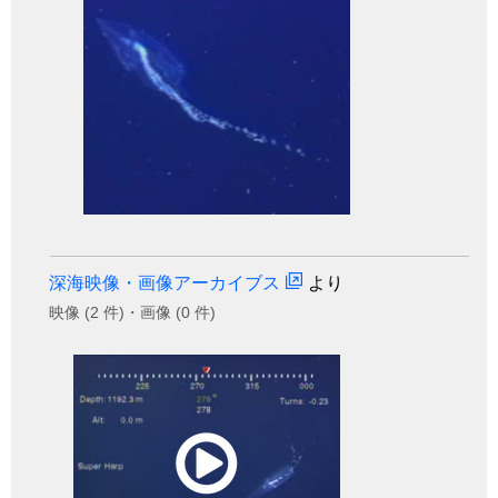
深海映像・画像アーカイブス
より
映像 (2 件)・画像 (0 件)