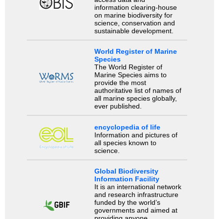
information clearing-house
on marine biodiversity for
science, conservation and
sustainable development.
World Register of Marine
Species
The World Register of
Marine Species aims to
provide the most
authoritative list of names of
all marine species globally,
ever published.
encyclopedia of life
Information and pictures of
all species known to
science.
Global Biodiversity
Information Facility
It is an international network
and research infrastructure
funded by the world’s
governments and aimed at
providing anyone,