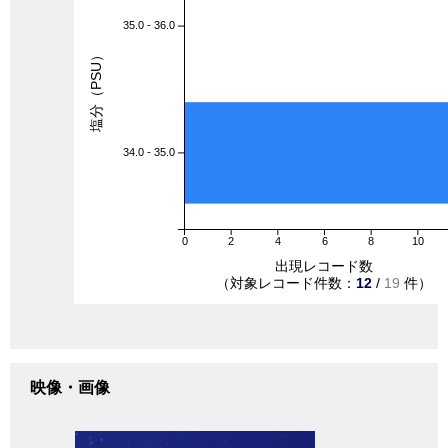
35.0 - 36.0
塩分（PSU）
34.0 - 35.0
0
2
4
6
8
10
出現レコード数
（対象レコード件数：
12
/
19
件）
映像・画像