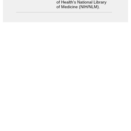
of Health's National Library
of Medicine (NIH/NLM).