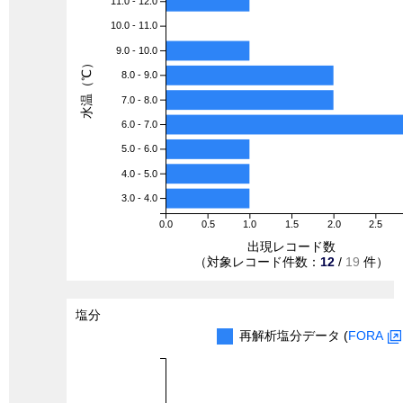
11.0 - 12.0
10.0 - 11.0
9.0 - 10.0
水温（℃）
8.0 - 9.0
7.0 - 8.0
6.0 - 7.0
5.0 - 6.0
4.0 - 5.0
3.0 - 4.0
0.0
0.5
1.0
1.5
2.0
2.5
出現レコード数
（対象レコード件数：
12
/
19
件）
塩分
再解析塩分データ (
FORA