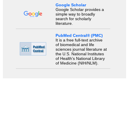
Google Scholar
Google Scholar provides a
simple way to broadly
search for scholarly
literature.
PubMed Central® (PMC)
It is a free full-text archive
of biomedical and life
sciences journal literature at
the U.S. National Institutes
of Health's National Library
of Medicine (NIH/NLM).