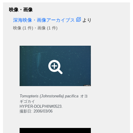
映像・画像
深海映像・画像アーカイブス
より
映像 (1 件)・画像 (1 件)
Tomopteris (Johnstonella) pacifica
オヨ
ギゴカイ
HYPER-DOLPHIN#0523.
撮影日: 2006/03/06