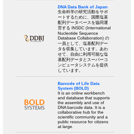
DNA Data Bank of Japan
生命科学の研究活動をサポ
ートするために、国際塩基
配列データベースを協同運
営する INSDC (International
Nucleotide Sequence
Database Collaboration) の
一員として、塩基配列デー
タを収集しています。あわ
せて、自由に利用可能な塩
基配列データとスーパーコ
ンピュータシステムを提供
しています。
Barcode of Life Data
System (BOLD)
It is an online workbench
and database that supports
the assembly and use of
DNA barcode data. It is a
collaborative hub for the
scientific community and a
public resource for citizens
at large.