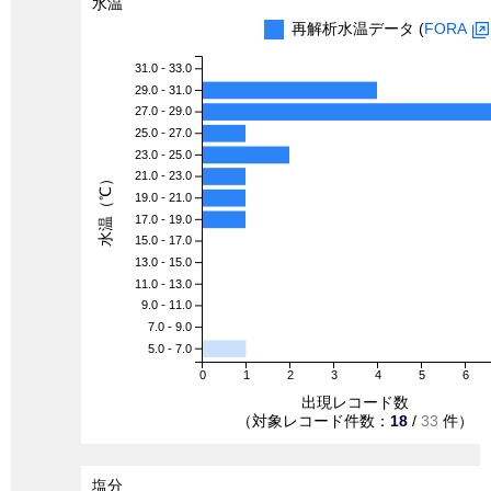
水温
再解析水温データ (
FORA
31.0 - 33.0
29.0 - 31.0
27.0 - 29.0
25.0 - 27.0
23.0 - 25.0
21.0 - 23.0
水温（℃）
19.0 - 21.0
17.0 - 19.0
15.0 - 17.0
13.0 - 15.0
11.0 - 13.0
9.0 - 11.0
7.0 - 9.0
5.0 - 7.0
0
1
2
3
4
5
6
出現レコード数
（対象レコード件数：
18
/
33
件）
塩分