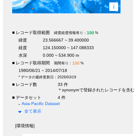
i
■ レコード取得範囲
100
緯度経度情報有り：
%
緯度
23.566667 ~ 39.400000
経度
124.150000 ~ 147.088333
水深
0.000 ~ 534.900 m
■ レコード取得期間
100
期間有り：
%
1980/06/21 ~ 2014/07/18
* データの最終更新日：2026/03/19
■ レコード数
33 件
＊synonymで登録されたレコードを含む
■ データセット
4 件
Asia-Pacific Dataset
全て表示
[環境情報]