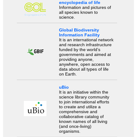
encyclopedia of life
Information and pictures of
all species known to
science.
Global Biodiversity
Information Facility
It is an international network
and research infrastructure
funded by the world’s
governments and aimed at
providing anyone,
anywhere, open access to
data about all types of life
on Earth.
uBio
It is an initiative within the
science library community
to join international efforts
to create and utilize a
comprehensive and
collaborative catalog of
known names of all living
(and once-living)
organisms.