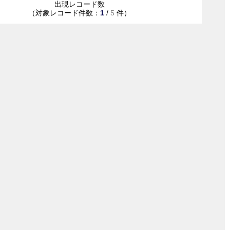
出現レコード数
（対象レコード件数：
1
/
5
件）