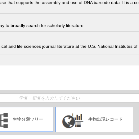
ase that supports the assembly and use of DNA barcode data. It is a col
 to broadly search for scholarly literature.
edical and life sciences journal literature at the U.S. National Institutes
生物分類ツリー
生物出現レコード