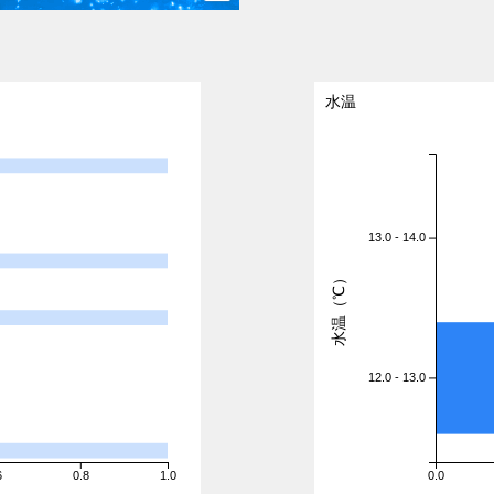
水温
13.0 - 14.0
水温（℃）
12.0 - 13.0
6
0.8
1.0
0.0