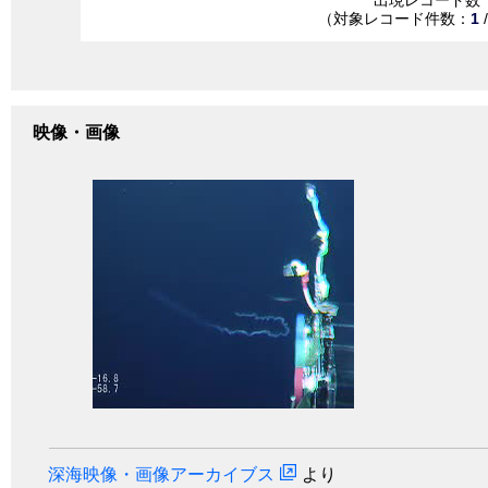
（対象レコード件数：
1
映像・画像
深海映像・画像アーカイブス
より