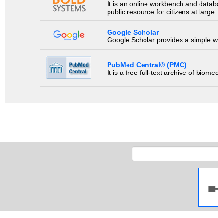
It is an online workbench and datab
public resource for citizens at large.
Google Scholar
Google Scholar provides a simple way
PubMed Central® (PMC)
It is a free full-text archive of biom