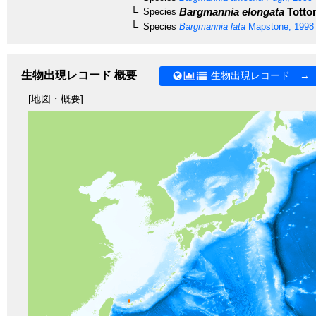
Bargmannia elongata
Totton
Species
Species
Bargmannia lata
Mapstone, 1998
生物出現レコード 概要
生物出現レコード →
[地図・概要]