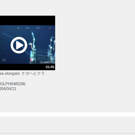
01:05
ia elongata
ナガヘビクラ
OLPHIN#0296.
04/04/21