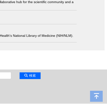
laborative hub for the scientific community and a
 of Health's National Library of Medicine (NIH/NLM).
検索