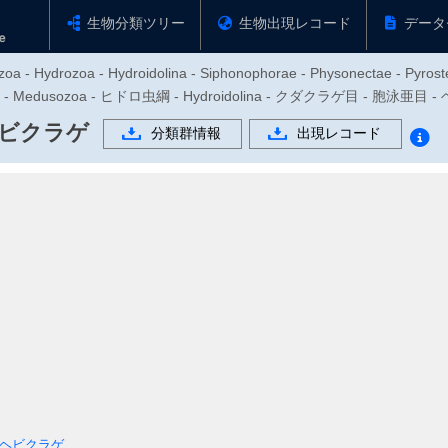
生物分類ツリー
生物出現レコード
データ
zoa - Hydrozoa - Hydroidolina - Siphonophorae - Physonectae - Pyros
 - Medusozoa - ヒドロ虫綱 - Hydroidolina - クダクラゲ目 - 胞泳
ビクラゲ
分類群情報
出現レコード
ヘビクラゲ