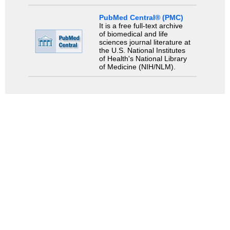
PubMed Central® (PMC)
It is a free full-text archive
of biomedical and life
sciences journal literature at
the U.S. National Institutes
of Health's National Library
of Medicine (NIH/NLM).