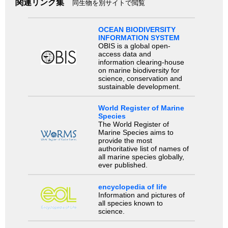
関連リンク集
同生物を別サイトで閲覧
OCEAN BIODIVERSITY
INFORMATION SYSTEM
OBIS is a global open-
access data and
information clearing-house
on marine biodiversity for
science, conservation and
sustainable development.
World Register of Marine
Species
The World Register of
Marine Species aims to
provide the most
authoritative list of names of
all marine species globally,
ever published.
encyclopedia of life
Information and pictures of
all species known to
science.