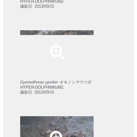
HYPER-DOLPHIN#1492.
撮影日: 2013/03/15
Gymnothorax ypsilon
オキノシマウツボ
HYPER-DOLPHIN#1492.
撮影日: 2013/03/15