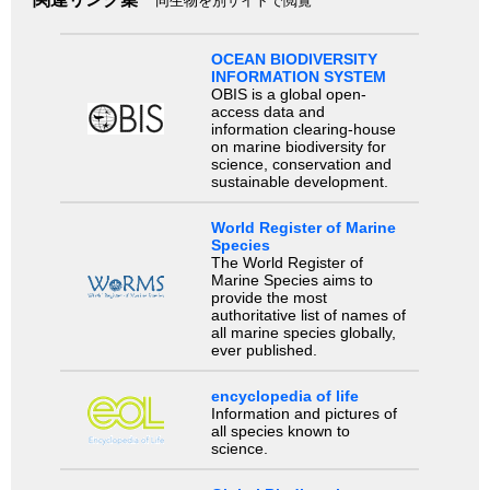
同生物を別サイトで閲覧
OCEAN BIODIVERSITY
INFORMATION SYSTEM
OBIS is a global open-
access data and
information clearing-house
on marine biodiversity for
science, conservation and
sustainable development.
World Register of Marine
Species
The World Register of
Marine Species aims to
provide the most
authoritative list of names of
all marine species globally,
ever published.
encyclopedia of life
Information and pictures of
all species known to
science.