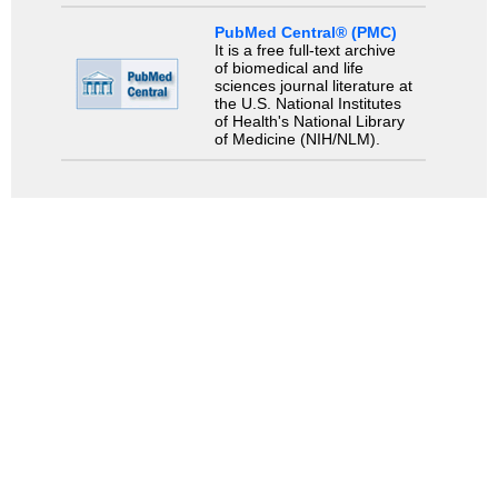
PubMed Central® (PMC)
It is a free full-text archive
of biomedical and life
sciences journal literature at
the U.S. National Institutes
of Health's National Library
of Medicine (NIH/NLM).