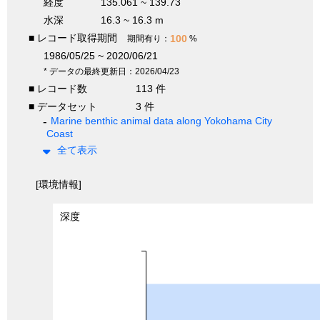
経度
135.061 ~ 139.73
水深
16.3 ~ 16.3 m
■ レコード取得期間
100
期間有り：
%
1986/05/25 ~ 2020/06/21
* データの最終更新日：2026/04/23
■ レコード数
113 件
■ データセット
3 件
Marine benthic animal data along Yokohama City
Coast
全て表示
[環境情報]
深度