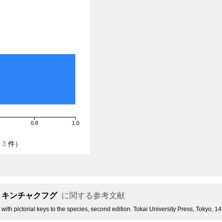
0.8
1.0
/
3
件）
リキンチャクフグ
に関する参考文献
 with pictorial keys to the species, second edition. Tokai University Press, Tokyo, 