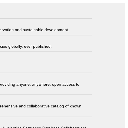
servation and sustainable development.
ies globally, ever published.
t providing anyone, anywhere, open access to
comprehensive and collaborative catalog of known
 Sequence Database Collaboration)