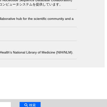
コンピュータシステムを提供しています。
laborative hub for the scientific community and a
 of Health's National Library of Medicine (NIH/NLM).
検索