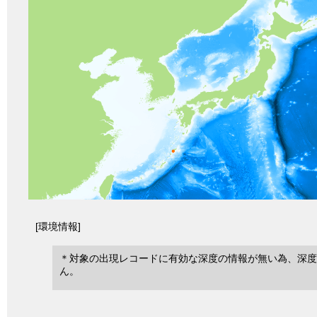
[環境情報]
＊対象の出現レコードに有効な深度の情報が無い為、深度
ん。