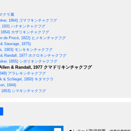
マクラ属
eker, 1864)
ゴマフキンチャクフグ
, 1931
ハナキンチャクフグ
 1854)
カザリキンチャクフグ
n de Procé, 1822)
ヒメキンチャクフグ
t & Sauvage, 1875)
s, 1903)
モンキキンチャクフグ
 & Randall, 1977
ホクロキンチャクフグ
eker, 1855)
シボリキンチャクフグ
Allen & Randall, 1977
クマドリキンチャクフグ
848)
アラレキンチャクフグ
 & Schlegel, 1850)
キタマクラ
on, 1844)
 1853)
シマキンチャクフグ
■ レコード取得範囲