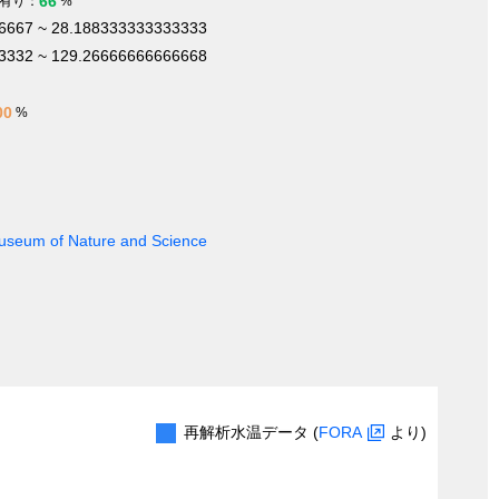
66
有り：
%
6667 ~ 28.188333333333333
3332 ~ 129.26666666666668
00
%
 Museum of Nature and Science
再解析水温データ (
FORA
より)