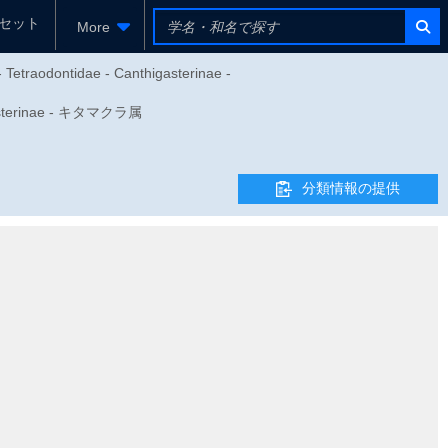
セット
More
- Tetraodontidae - Canthigasterinae -
terinae - キタマクラ属
分類情報の提供