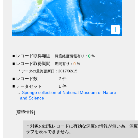
i
■ レコード取得範囲
0
緯度経度情報有り：
%
■ レコード取得期間
0
期間有り：
%
* データの最終更新日：2017/02/15
■ レコード数
2 件
■ データセット
1 件
Sponge collection of National Museum of Nature
and Science
[環境情報]
＊対象の出現レコードに有効な深度の情報が無い為、深度
ラフを表示できません。