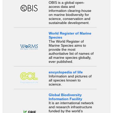
OBIS is a global open-
access data and
information clearing-house
on marine biodiversity for
science, conservation and
sustainable development.
World Register of Marine
Species
The World Register of
Marine Species aims to
provide the most
authoritative list of names of
all marine species globally,
ever published.
encyclopedia of life
Information and pictures of
all species known to
science.
Global Biodiversity
Information Facility
It is an international network
and research infrastructure
funded by the world’s