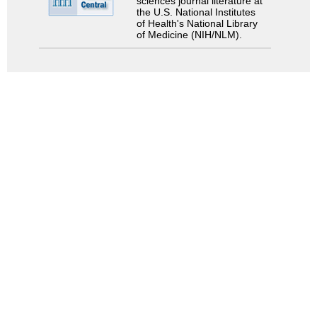
sciences journal literature at
the U.S. National Institutes
of Health's National Library
of Medicine (NIH/NLM).