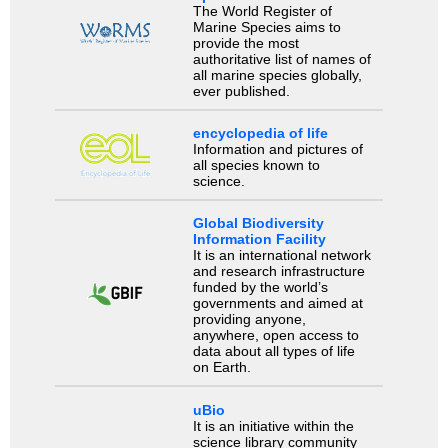
The World Register of
Marine Species aims to
provide the most
authoritative list of names of
all marine species globally,
ever published.
encyclopedia of life
Information and pictures of
all species known to
science.
Global Biodiversity
Information Facility
It is an international network
and research infrastructure
funded by the world’s
governments and aimed at
providing anyone,
anywhere, open access to
data about all types of life
on Earth.
uBio
It is an initiative within the
science library community