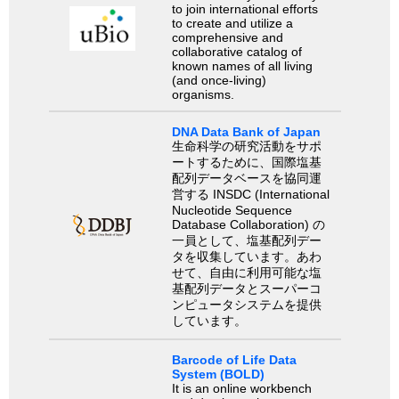
to join international efforts
to create and utilize a
comprehensive and
collaborative catalog of
known names of all living
(and once-living)
organisms.
DNA Data Bank of Japan
生命科学の研究活動をサポ
ートするために、国際塩基
配列データベースを協同運
営する INSDC (International
Nucleotide Sequence
Database Collaboration) の
一員として、塩基配列デー
タを収集しています。あわ
せて、自由に利用可能な塩
基配列データとスーパーコ
ンピュータシステムを提供
しています。
Barcode of Life Data
System (BOLD)
It is an online workbench