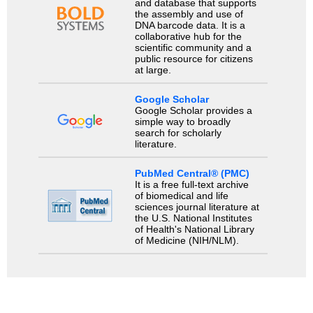
and database that supports
the assembly and use of
DNA barcode data. It is a
collaborative hub for the
scientific community and a
public resource for citizens
at large.
Google Scholar
Google Scholar provides a
simple way to broadly
search for scholarly
literature.
PubMed Central® (PMC)
It is a free full-text archive
of biomedical and life
sciences journal literature at
the U.S. National Institutes
of Health's National Library
of Medicine (NIH/NLM).