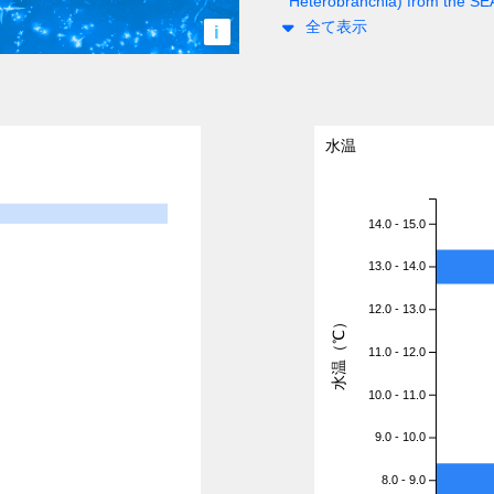
Heterobranchia) from the S
全て表示
i
水温
14.0 - 15.0
13.0 - 14.0
12.0 - 13.0
水温（℃）
11.0 - 12.0
10.0 - 11.0
9.0 - 10.0
8.0 - 9.0