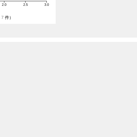
2.0
2.5
3.0
/
7
件）