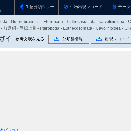
生物分類ツリー
生物出現レコード
データ
oda - Heterobranchia - Pteropoda - Euthecosomata - Cavolinioidea - C
綱 - 異鰓上目 - Pteropoda - Euthecosomata - Cavolinioidea - 
ガイ
参考文献を見る
分類群情報
出現レコード
キビシガイ