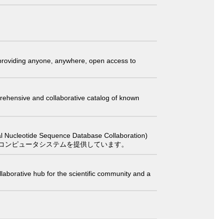
t providing anyone, anywhere, open access to
comprehensive and collaborative catalog of known
 Sequence Database Collaboration)
コンピュータシステムを提供しています。
laborative hub for the scientific community and a