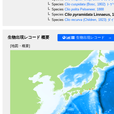
Species
Clio cuspidata
(Bosc, 1802)
トゲ
Species
Clio polita
Pelseneer, 1888
Clio pyramidata
Linnaeus, 
Species
Species
Clio recurva
(Children, 1823)
ダイ
生物出現レコード 概要
生物出現レコード →
[地図・概要]