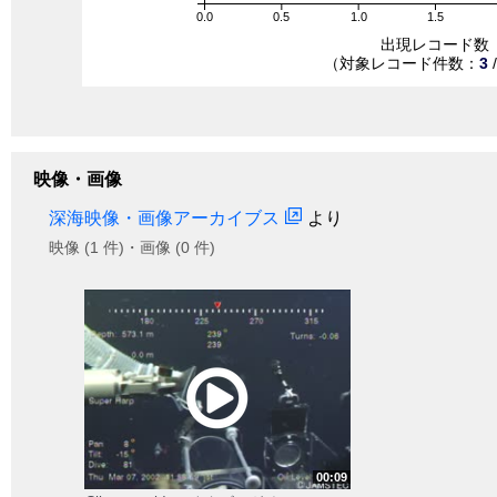
0.0
0.5
1.0
1.5
出現レコード数
（対象レコード件数：
3
映像・画像
深海映像・画像アーカイブス
より
映像 (1 件)・画像 (0 件)
00:09