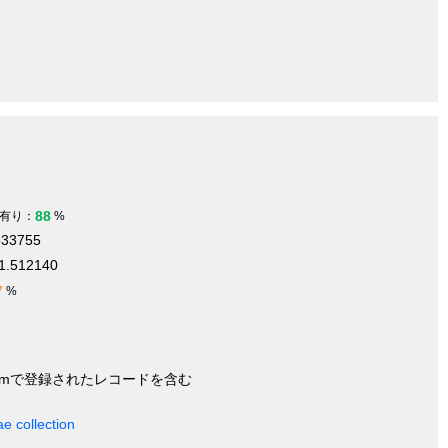
88
有り：
%
533755
1.512140
7
%
nymで登録されたレコードを含む
e collection