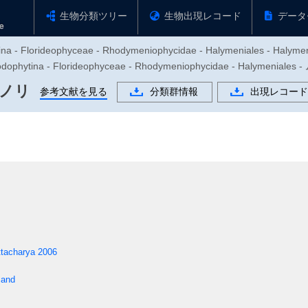
生物分類ツリー
生物出現レコード
データ
ina - Florideophyceae - Rhodymeniophycidae - Halymeniales - Halyme
ytina - Florideophyceae - Rhodymeniophycidae - Halymeni
ノリ
参考文献を見る
分類群情報
出現レコード
ttacharya 2006
sand