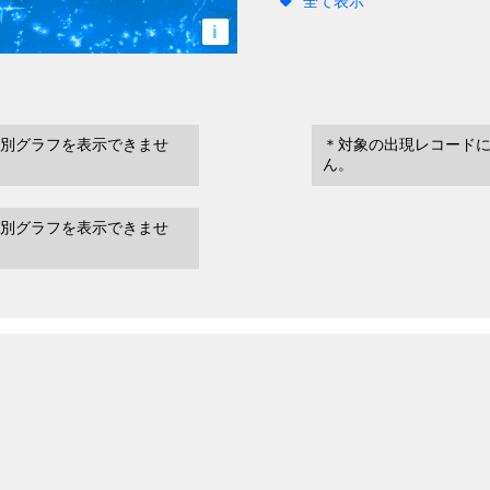
全て表示
i
別グラフを表示できませ
＊対象の出現レコード
ん。
別グラフを表示できませ