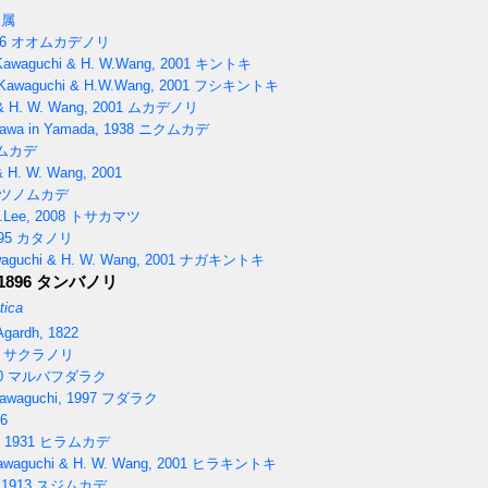
リ属
6
オオムカデノリ
Kawaguchi & H. W.Wang, 2001
キントキ
Kawaguchi & H.W.Wang, 2001
フシキントキ
& H. W. Wang, 2001
ムカデノリ
wa in Yamada, 1938
ニクムカデ
ムカデ
 H. W. Wang, 2001
ツノムカデ
.Lee, 2008
トサカマツ
95
カタノリ
aguchi & H. W. Wang, 2001
ナガキントキ
1896
タンバノリ
tica
Agardh, 1822
サクラノリ
0
マルバフダラク
awaguchi, 1997
フダラク
6
 1931
ヒラムカデ
awaguchi & H. W. Wang, 2001
ヒラキントキ
 1913
スジムカデ