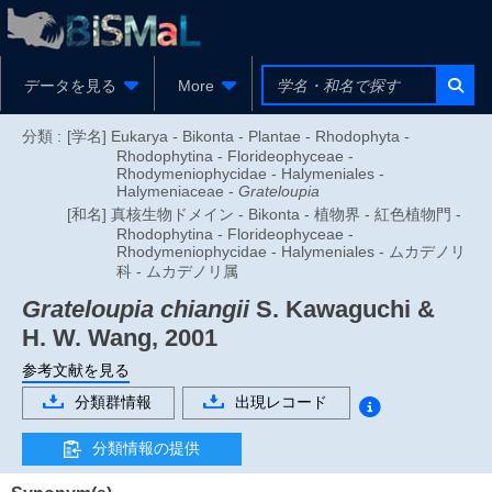
データを見る
More
分類 :
[学名] Eukarya - Bikonta - Plantae - Rhodophyta -
Rhodophytina - Florideophyceae -
Rhodymeniophycidae - Halymeniales -
Halymeniaceae -
Grateloupia
[和名] 真核生物ドメイン - Bikonta - 植物界 - 紅色植物門 -
Rhodophytina - Florideophyceae -
Rhodymeniophycidae - Halymeniales - ムカデノリ
科 - ムカデノリ属
Grateloupia chiangii
S. Kawaguchi &
H. W. Wang, 2001
参考文献を見る
分類群情報
出現レコード
分類情報の提供