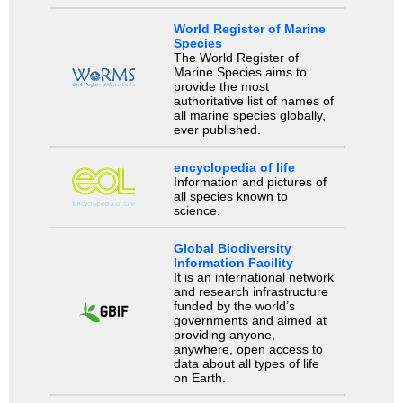
World Register of Marine
Species
The World Register of
Marine Species aims to
provide the most
authoritative list of names of
all marine species globally,
ever published.
encyclopedia of life
Information and pictures of
all species known to
science.
Global Biodiversity
Information Facility
It is an international network
and research infrastructure
funded by the world’s
governments and aimed at
providing anyone,
anywhere, open access to
data about all types of life
on Earth.