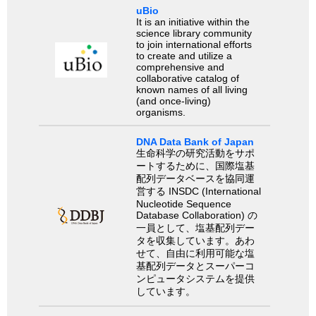
uBio
It is an initiative within the
science library community
to join international efforts
to create and utilize a
comprehensive and
collaborative catalog of
known names of all living
(and once-living)
organisms.
DNA Data Bank of Japan
生命科学の研究活動をサポ
ートするために、国際塩基
配列データベースを協同運
営する INSDC (International
Nucleotide Sequence
Database Collaboration) の
一員として、塩基配列デー
タを収集しています。あわ
せて、自由に利用可能な塩
基配列データとスーパーコ
ンピュータシステムを提供
しています。