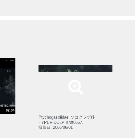
02:04
Ptychogastriidae
ソコクラゲ科
HYPER-DOLPHIN#0557.
撮影日: 2006/06/01