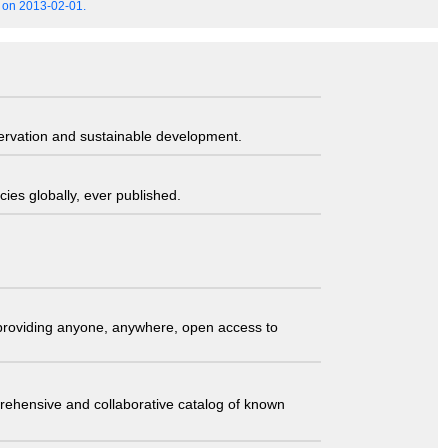
4 on 2013-02-01.
servation and sustainable development.
ies globally, ever published.
t providing anyone, anywhere, open access to
comprehensive and collaborative catalog of known