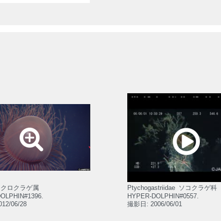
クロクラゲ属
Ptychogastriidae
ソコクラゲ科
OLPHIN#1396.
HYPER-DOLPHIN#0557.
12/06/28
撮影日: 2006/06/01