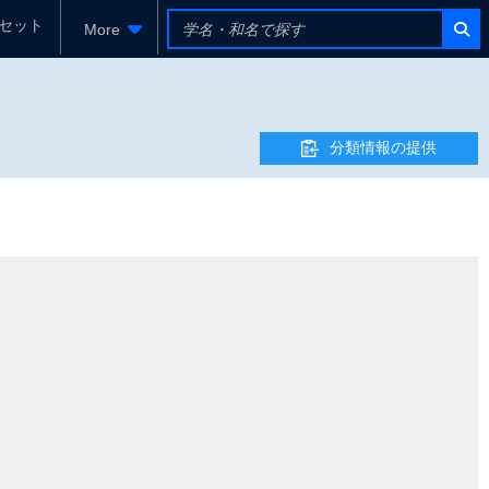
セット
More
分類情報の提供