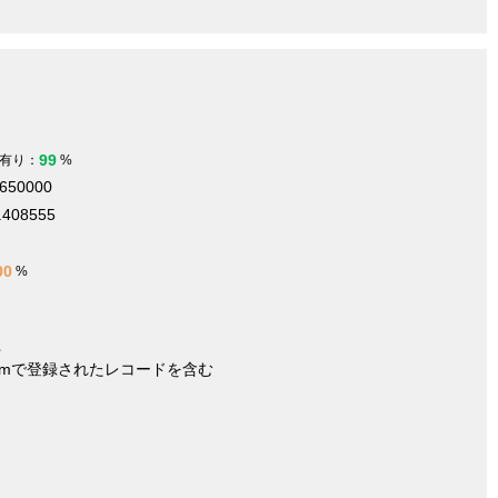
99
有り：
%
.650000
.408555
00
%
件
nymで登録されたレコードを含む