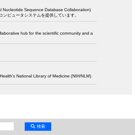
 Sequence Database Collaboration)
コンピュータシステムを提供しています。
laborative hub for the scientific community and a
 of Health's National Library of Medicine (NIH/NLM).
検索