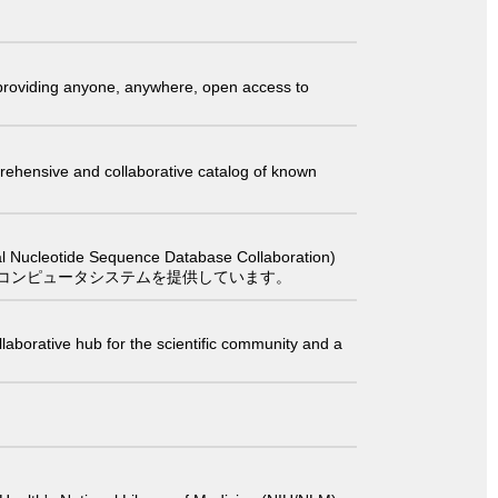
t providing anyone, anywhere, open access to
comprehensive and collaborative catalog of known
 Sequence Database Collaboration)
コンピュータシステムを提供しています。
laborative hub for the scientific community and a