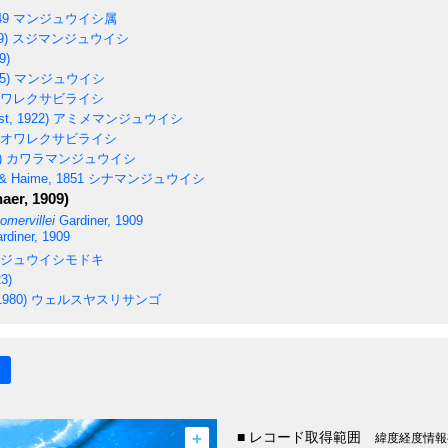
49
マンジュウイシ属
9)
スジマンジュウイシ
9)
5)
マンジュウイシ
ワレクサビライシ
st, 1922)
アミメマンジュウイシ
オワレクサビライシ
)
カワラマンジュウイシ
& Haime, 1851
シナマンジュウイシ
aer, 1909)
omervillei
Gardiner, 1909
rdiner, 1909
ジュウイシモドキ
3)
1980)
ウェルスヤスリサンゴ
+
■ レコード取得範囲
緯度経度情報