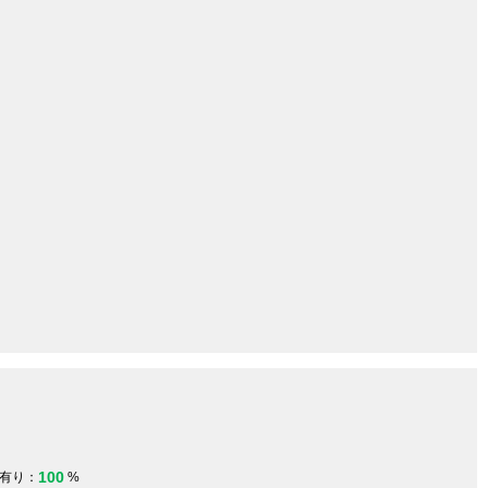
100
有り：
%