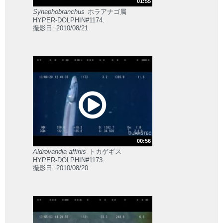
01:55
Synaphobranchus
ホラアナゴ属
HYPER-DOLPHIN#1174.
撮影日: 2010/08/21
00:56
Aldrovandia affinis
トカゲギス
HYPER-DOLPHIN#1173.
撮影日: 2010/08/20