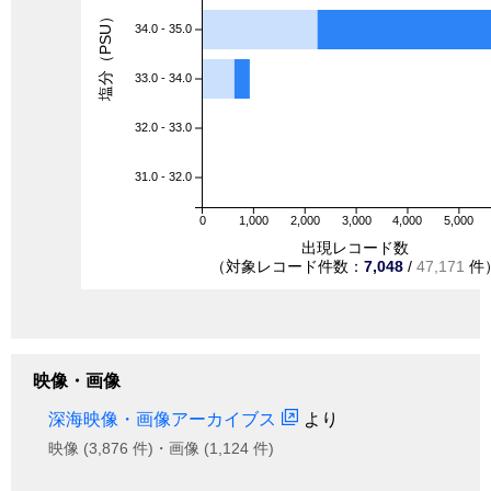
塩分（PSU）
34.0 - 35.0
33.0 - 34.0
32.0 - 33.0
31.0 - 32.0
0
1,000
2,000
3,000
4,000
5,000
出現レコード数
（対象レコード件数：
7,048
/
47,171
件
映像・画像
深海映像・画像アーカイブス
より
映像 (3,876 件)・画像 (1,124 件)