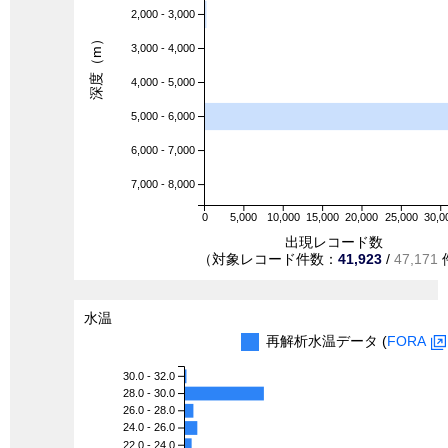
2,000 - 3,000
深度（m）
3,000 - 4,000
4,000 - 5,000
5,000 - 6,000
6,000 - 7,000
7,000 - 8,000
0
5,000
10,000
15,000
20,000
25,000
30,0
出現レコード数
（対象レコード件数：
41,923
/
47,171
水温
再解析水温データ (
FORA
30.0 - 32.0
28.0 - 30.0
26.0 - 28.0
24.0 - 26.0
22.0 - 24.0