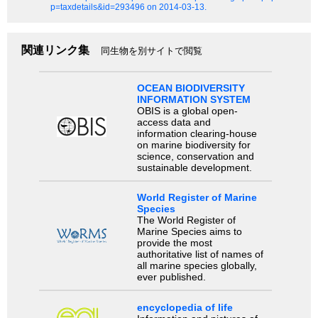
p=taxdetails&id=293496 on 2014-03-13.
関連リンク集
同生物を別サイトで閲覧
OCEAN BIODIVERSITY
INFORMATION SYSTEM
OBIS is a global open-
access data and
information clearing-house
on marine biodiversity for
science, conservation and
sustainable development.
World Register of Marine
Species
The World Register of
Marine Species aims to
provide the most
authoritative list of names of
all marine species globally,
ever published.
encyclopedia of life