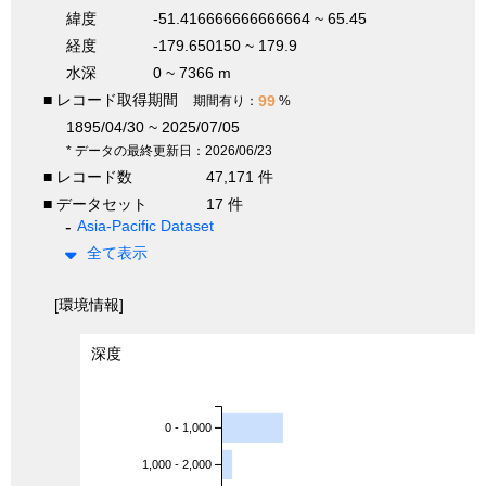
緯度
-51.416666666666664 ~ 65.45
経度
-179.650150 ~ 179.9
水深
0 ~ 7366 m
■ レコード取得期間
99
期間有り：
%
1895/04/30 ~ 2025/07/05
* データの最終更新日：2026/06/23
■ レコード数
47,171 件
■ データセット
17 件
Asia-Pacific Dataset
全て表示
[環境情報]
深度
0 - 1,000
1,000 - 2,000