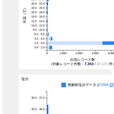
20.0 - 22.0
水温（℃）
18.0 - 20.0
16.0 - 18.0
14.0 - 16.0
12.0 - 14.0
10.0 - 12.0
8.0 - 10.0
6.0 - 8.0
4.0 - 6.0
2.0 - 4.0
0.0 - 2.0
0
1,000
2,000
3,000
4,00
出現レコード数
（対象レコード件数：
7,353
/
47,171
件
塩分
再解析塩分データ (
FORA
36.0 - 37.0
35.0 - 36.0