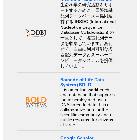
生命科学の研究活動をサポ
ートするために、国際塩基
配列データベースを協同運
営する INSDC (International
Nucleotide Sequence
Database Collaboration) の
一員として、塩基配列デー
タを収集しています。あわ
せて、自由に利用可能な塩
基配列データとスーパーコ
ンピュータシステムを提供
しています。
Barcode of Life Data
System (BOLD)
It is an online workbench
and database that supports
the assembly and use of
DNA barcode data. It is a
collaborative hub for the
scientific community and a
public resource for citizens
at large.
Google Scholar