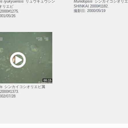
is ryukyuensis
リュウキュウシン
Munidopsis
シンカイコシオリエ
SHINKAI 2000#1182.
オリエビ
撮影日: 2000/05/19
2000#1275.
01/05/26
00:15
is
シンカイコシオリエビ属
2000#1373.
02/07/28