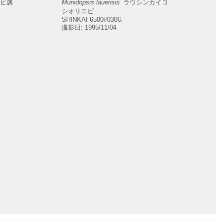
ビ属
Munidopsis lauensis
ラウシンカイコ
シオリエビ
SHINKAI 6500#0306.
撮影日: 1995/11/04