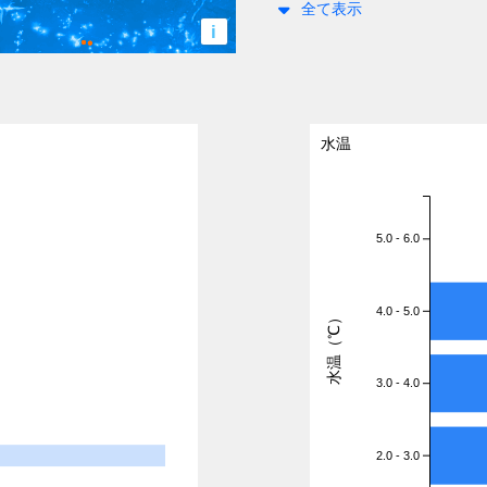
全て表示
i
水温
5.0 - 6.0
4.0 - 5.0
水温（℃）
3.0 - 4.0
2.0 - 3.0