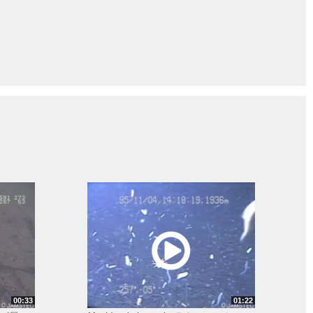
00:33
01:22