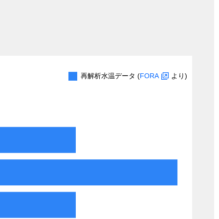
再解析水温データ (
FORA
より)