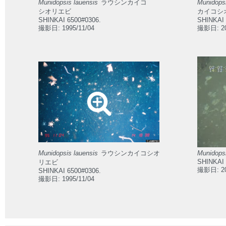
Munidopsis lauensis
ラウシンカイコ
Munidops
シオリエビ
カイコシ
SHINKAI 6500#0306.
SHINKAI 
撮影日: 1995/11/04
撮影日: 20
Munidopsis lauensis
ラウシンカイコシオ
Munidops
SHINKAI 
リエビ
撮影日: 20
SHINKAI 6500#0306.
撮影日: 1995/11/04