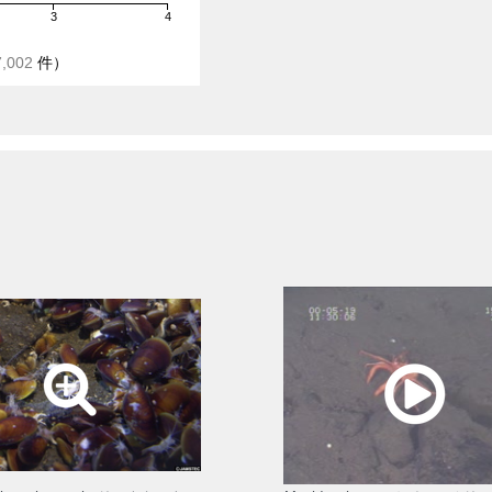
3
4
7,002
件）