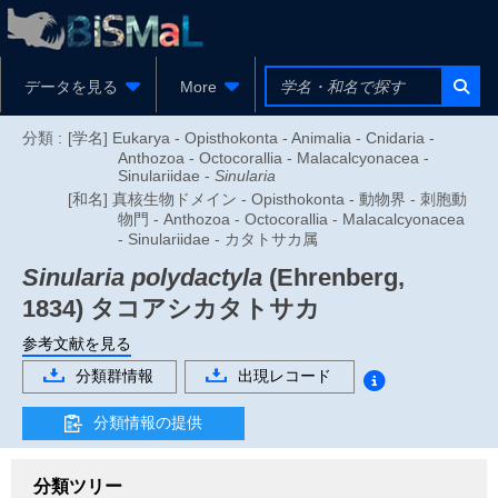
データを見る
More
分類 :
[学名] Eukarya - Opisthokonta - Animalia - Cnidaria -
Anthozoa - Octocorallia - Malacalcyonacea -
Sinulariidae -
Sinularia
[和名] 真核生物ドメイン - Opisthokonta - 動物界 - 刺胞動
物門 - Anthozoa - Octocorallia - Malacalcyonacea
- Sinulariidae - カタトサカ属
Sinularia polydactyla
(Ehrenberg,
1834)
タコアシカタトサカ
参考文献を見る
分類群情報
出現レコード
分類情報の提供
分類ツリー