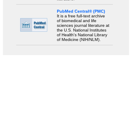
PubMed Central® (PMC)
It is a free full-text archive
of biomedical and life
sciences journal literature at
the U.S. National Institutes
of Health's National Library
of Medicine (NIH/NLM).