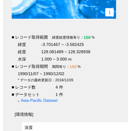
i
■ レコード取得範囲
100
緯度経度情報有り：
%
緯度
-3.701467 ~ -3.582425
経度
128.081489 ~ 128.328938
水深
1.000 ~ 3.000 m
■ レコード取得期間
100
期間有り：
%
1990/11/07 ~ 1990/12/02
* データの最終更新日：2018/12/26
■ レコード数
4 件
■ データセット
1 件
Asia-Pacific Dataset
[環境情報]
深度