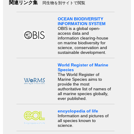
関連リンク集
同生物を別サイトで閲覧
OCEAN BIODIVERSITY
INFORMATION SYSTEM
OBIS is a global open-
access data and
information clearing-house
on marine biodiversity for
science, conservation and
sustainable development.
World Register of Marine
Species
The World Register of
Marine Species aims to
provide the most
authoritative list of names of
all marine species globally,
ever published.
encyclopedia of life
Information and pictures of
all species known to
science.