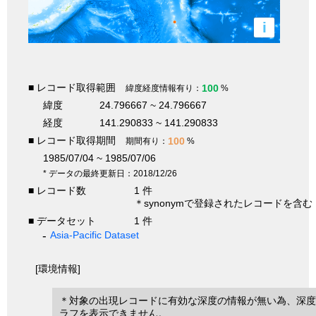
i
■ レコード取得範囲
100
緯度経度情報有り：
%
緯度
24.796667 ~ 24.796667
経度
141.290833 ~ 141.290833
■ レコード取得期間
100
期間有り：
%
1985/07/04 ~ 1985/07/06
* データの最終更新日：2018/12/26
■ レコード数
1 件
＊synonymで登録されたレコードを含む
■ データセット
1 件
Asia-Pacific Dataset
[環境情報]
＊対象の出現レコードに有効な深度の情報が無い為、深度
ラフを表示できません。