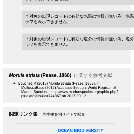
＊対象の出現レコードに有効な水温の情報が無い為、水温
ラフを表示できません。
＊対象の出現レコードに有効な塩分の情報が無い為、塩分
ラフを表示できません。
Morula striata
(Pease, 1868)
に関する参考文献
●
Bouchet, P. (2013) Morula striata (Pease, 1868). In:
MolluscaBase (2017) Accessed through: World Register of
Marine Species at http://www.marinespecies.org/aphia.php?
p=taxdetails&id=744867 on 2017-09-12.
関連リンク集
同生物を別サイトで閲覧
OCEAN BIODIVERSITY