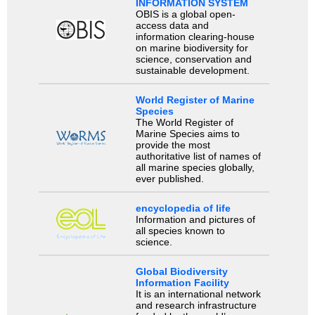
INFORMATION SYSTEM
OBIS is a global open-
access data and
information clearing-house
on marine biodiversity for
science, conservation and
sustainable development.
World Register of Marine
Species
The World Register of
Marine Species aims to
provide the most
authoritative list of names of
all marine species globally,
ever published.
encyclopedia of life
Information and pictures of
all species known to
science.
Global Biodiversity
Information Facility
It is an international network
and research infrastructure