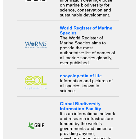
on marine biodiversity for
science, conservation and
sustainable development.
World Register of Marine
Species
The World Register of
Marine Species aims to
provide the most
authoritative list of names of
all marine species globally,
ever published.
encyclopedia of life
Information and pictures of
all species known to
science.
Global Biodiversity
Information Facility
It is an international network
and research infrastructure
funded by the world’s
governments and aimed at
providing anyone,
anywhere, open access to