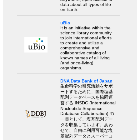
data about all types of life
on Earth.
uBio
It is an initiative within the
science library community
to join international efforts
to create and utilize a
comprehensive and
collaborative catalog of
known names of all living
(and once-living)
organisms.
DNA Data Bank of Japan
生命科学の研究活動をサポ
ートするために、国際塩基
配列データベースを協同運
営する INSDC (International
Nucleotide Sequence
Database Collaboration) の
一員として、塩基配列デー
タを収集しています。あわ
せて、自由に利用可能な塩
基配列データとスーパーコ