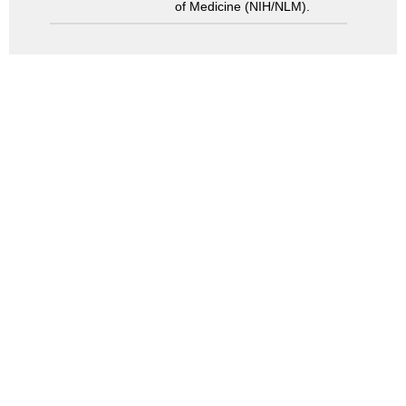
of Medicine (NIH/NLM).