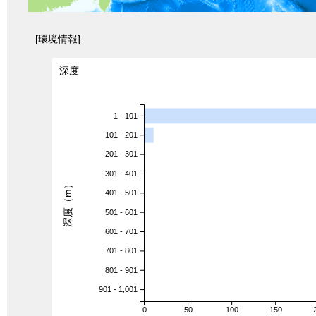
[環境情報]
深度
1 - 101
101 - 201
201 - 301
301 - 401
深度（m）
401 - 501
501 - 601
601 - 701
701 - 801
801 - 901
901 - 1,001
0
50
100
150