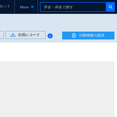
セット
More
出現レコード
分類情報の提供