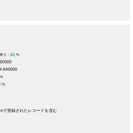
61
有り：
%
050000
4.840000
 m
9
%
nymで登録されたレコードを含む