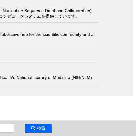
 Sequence Database Collaboration)
コンピュータシステムを提供しています。
laborative hub for the scientific community and a
 of Health's National Library of Medicine (NIH/NLM).
検索