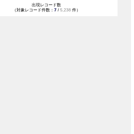
出現レコード数
（対象レコード件数：
7
/
5,238
件）