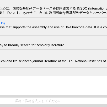
配列データベースを協同運営する INSDC (International Nucleotide
集しています。あわせて、自由に利用可能な塩基配列データとスーパー
LD)
ase that supports the assembly and use of DNA barcode data. It is a col
 to broadly search for scholarly literature.
edical and life sciences journal literature at the U.S. National Institutes