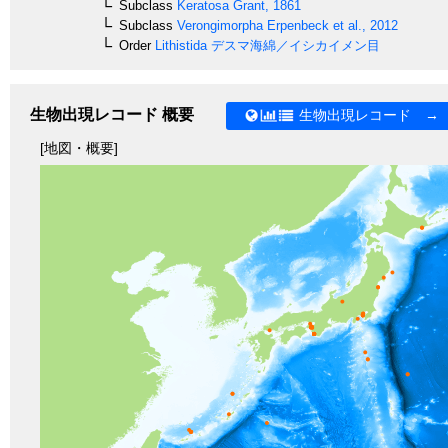
Subclass
Keratosa
Grant, 1861
Subclass
Verongimorpha
Erpenbeck et al., 2012
Order
Lithistida
デスマ海綿／イシカイメン目
生物出現レコード 概要
生物出現レコード →
[地図・概要]