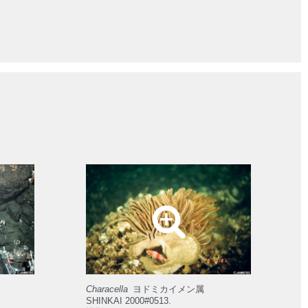
Characella
ヨドミカイメン属
SHINKAI 2000#0513.