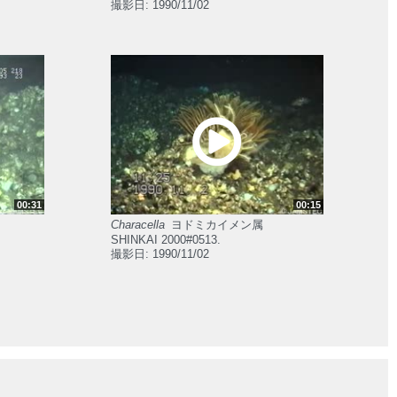
撮影日: 1990/11/02
00:31
00:15
Characella
ヨドミカイメン属
SHINKAI 2000#0513.
撮影日: 1990/11/02