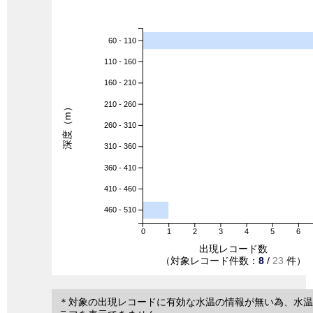
60 - 110
110 - 160
160 - 210
210 - 260
深度（m）
260 - 310
310 - 360
360 - 410
410 - 460
460 - 510
0
1
2
3
4
5
6
出現レコード数
（対象レコード件数：
8
/
23
件）
＊対象の出現レコードに有効な水温の情報が無い為、水温