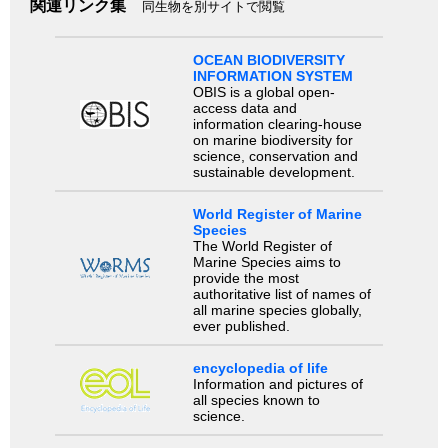
関連リンク集
同生物を別サイトで閲覧
OCEAN BIODIVERSITY
INFORMATION SYSTEM
OBIS is a global open-
access data and
information clearing-house
on marine biodiversity for
science, conservation and
sustainable development.
World Register of Marine
Species
The World Register of
Marine Species aims to
provide the most
authoritative list of names of
all marine species globally,
ever published.
encyclopedia of life
Information and pictures of
all species known to
science.