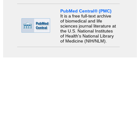
PubMed Central® (PMC)
It is a free full-text archive
of biomedical and life
sciences journal literature at
the U.S. National Institutes
of Health's National Library
of Medicine (NIH/NLM).