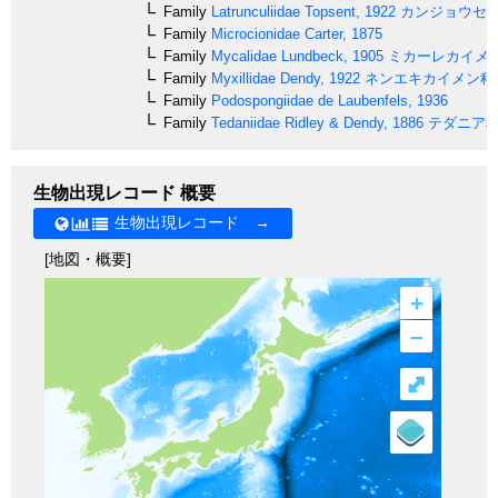
Family
Latrunculiidae
Topsent, 1922
カンジョウセ
Family
Microcionidae
Carter, 1875
Family
Mycalidae
Lundbeck, 1905
ミカーレカイメ
Family
Myxillidae
Dendy, 1922
ネンエキカイメン科
Family
Podospongiidae
de Laubenfels, 1936
Family
Tedaniidae
Ridley & Dendy, 1886
テダニア
生物出現レコード 概要
生物出現レコード →
[地図・概要]
+
–
⤢