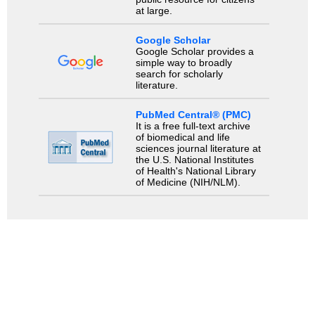
at large.
Google Scholar
Google Scholar provides a
simple way to broadly
search for scholarly
literature.
PubMed Central® (PMC)
It is a free full-text archive
of biomedical and life
sciences journal literature at
the U.S. National Institutes
of Health's National Library
of Medicine (NIH/NLM).