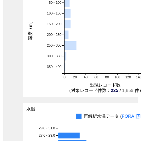
50 - 100
100 - 150
深度（m）
150 - 200
200 - 250
250 - 300
300 - 350
350 - 400
0
20
40
60
80
100
120
14
出現レコード数
（対象レコード件数：
225
/
1,859
件
水温
再解析水温データ (
FORA
29.0 - 31.0
27.0 - 29.0