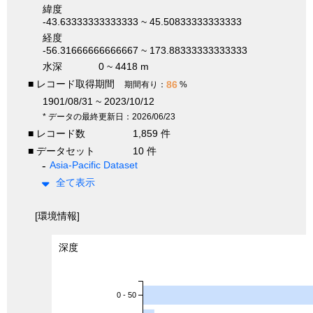
緯度
-43.63333333333333 ~ 45.50833333333333
経度
-56.31666666666667 ~ 173.88333333333333
水深
0 ~ 4418 m
■ レコード取得期間
86
期間有り：
%
1901/08/31 ~ 2023/10/12
* データの最終更新日：2026/06/23
■ レコード数
1,859 件
■ データセット
10 件
Asia-Pacific Dataset
全て表示
[環境情報]
深度
0 - 50