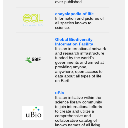
ever published.
encyclopedia of life
Information and pictures of
all species known to
science.
Global Biodiversity
Information Facility
It is an international network
and research infrastructure
funded by the world’s
governments and aimed at
providing anyone,
anywhere, open access to
data about all types of life
on Earth.
uBio
It is an initiative within the
science library community
to join international efforts
to create and utilize a
comprehensive and
collaborative catalog of
known names of all living