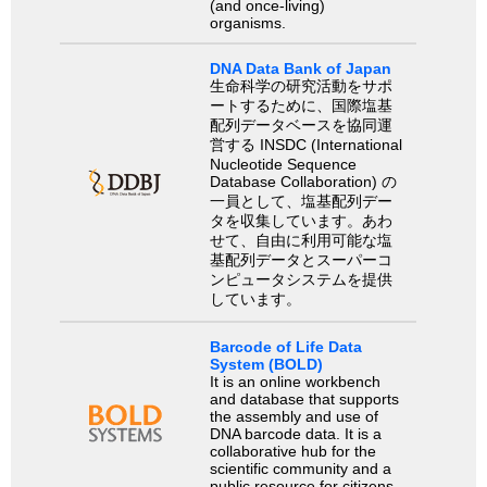
(and once-living)
organisms.
DNA Data Bank of Japan
生命科学の研究活動をサポ
ートするために、国際塩基
配列データベースを協同運
営する INSDC (International
Nucleotide Sequence
Database Collaboration) の
一員として、塩基配列デー
タを収集しています。あわ
せて、自由に利用可能な塩
基配列データとスーパーコ
ンピュータシステムを提供
しています。
Barcode of Life Data
System (BOLD)
It is an online workbench
and database that supports
the assembly and use of
DNA barcode data. It is a
collaborative hub for the
scientific community and a
public resource for citizens