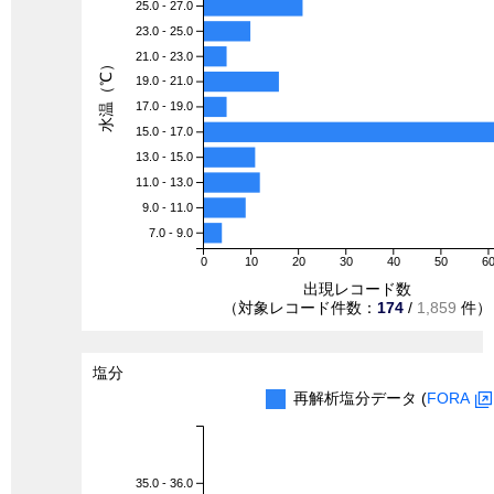
25.0 - 27.0
23.0 - 25.0
21.0 - 23.0
水温（℃）
19.0 - 21.0
17.0 - 19.0
15.0 - 17.0
13.0 - 15.0
11.0 - 13.0
9.0 - 11.0
7.0 - 9.0
0
10
20
30
40
50
6
出現レコード数
（対象レコード件数：
174
/
1,859
件）
塩分
再解析塩分データ (
FORA
35.0 - 36.0