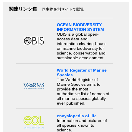
関連リンク集
同生物を別サイトで閲覧
OCEAN BIODIVERSITY
INFORMATION SYSTEM
OBIS is a global open-
access data and
information clearing-house
on marine biodiversity for
science, conservation and
sustainable development.
World Register of Marine
Species
The World Register of
Marine Species aims to
provide the most
authoritative list of names of
all marine species globally,
ever published.
encyclopedia of life
Information and pictures of
all species known to
science.