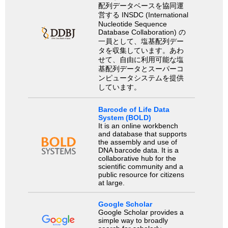
配列データベースを協同運
営する INSDC (International
Nucleotide Sequence
Database Collaboration) の
一員として、塩基配列デー
タを収集しています。あわ
せて、自由に利用可能な塩
基配列データとスーパーコ
ンピュータシステムを提供
しています。
Barcode of Life Data
System (BOLD)
It is an online workbench
and database that supports
the assembly and use of
DNA barcode data. It is a
collaborative hub for the
scientific community and a
public resource for citizens
at large.
Google Scholar
Google Scholar provides a
simple way to broadly