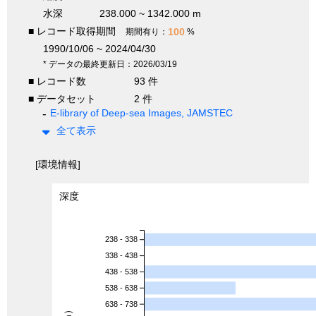
水深
238.000 ~ 1342.000 m
■ レコード取得期間
100
期間有り：
%
1990/10/06 ~ 2024/04/30
* データの最終更新日：2026/03/19
■ レコード数
93 件
■ データセット
2 件
E-library of Deep-sea Images, JAMSTEC
全て表示
[環境情報]
深度
238 - 338
338 - 438
438 - 538
538 - 638
638 - 738