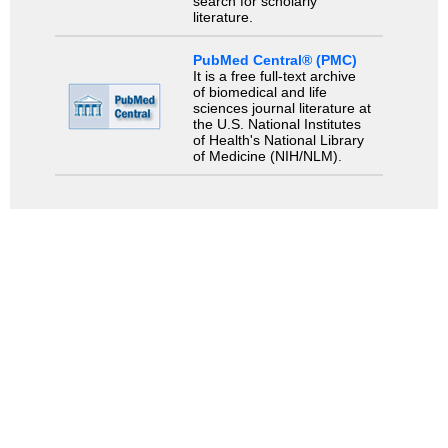
search for scholarly
literature.
PubMed Central® (PMC)
It is a free full-text archive
of biomedical and life
sciences journal literature at
the U.S. National Institutes
of Health's National Library
of Medicine (NIH/NLM).