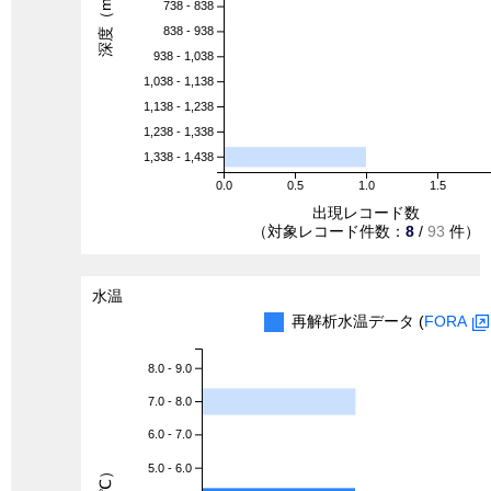
深度（m）
738 - 838
838 - 938
938 - 1,038
1,038 - 1,138
1,138 - 1,238
1,238 - 1,338
1,338 - 1,438
0.0
0.5
1.0
1.5
出現レコード数
（対象レコード件数：
8
/
93
件）
水温
再解析水温データ (
FORA
8.0 - 9.0
7.0 - 8.0
6.0 - 7.0
5.0 - 6.0