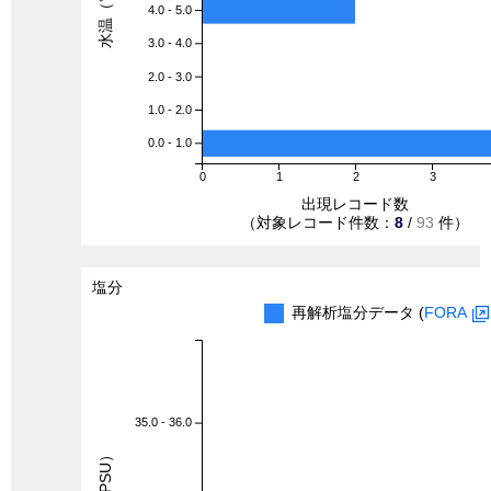
水温（℃）
4.0 - 5.0
3.0 - 4.0
2.0 - 3.0
1.0 - 2.0
0.0 - 1.0
0
1
2
3
出現レコード数
（対象レコード件数：
8
/
93
件）
塩分
再解析塩分データ (
FORA
35.0 - 36.0