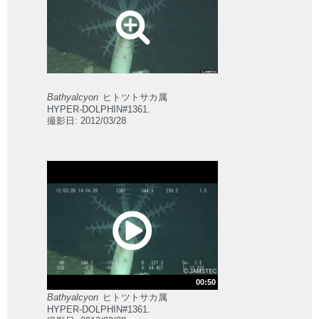
Bathyalcyon
ヒトツトサカ属
HYPER-DOLPHIN#1361.
撮影日: 2012/03/28
00:50
Bathyalcyon
ヒトツトサカ属
HYPER-DOLPHIN#1361.