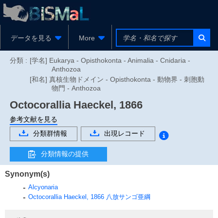
データを見る
More
分類 :
[学名] Eukarya - Opisthokonta - Animalia - Cnidaria -
Anthozoa
[和名] 真核生物ドメイン - Opisthokonta - 動物界 - 刺胞動
物門 - Anthozoa
Octocorallia
Haeckel, 1866
参考文献を見る
分類群情報
出現レコード
分類情報の提供
Synonym(s)
Alcyonaria
Octocorallia
Haeckel, 1866
八放サンゴ亜綱