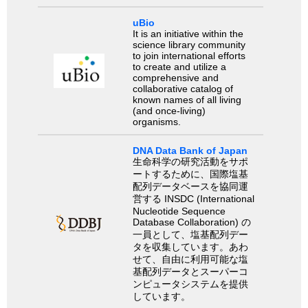
uBio
It is an initiative within the
science library community
to join international efforts
to create and utilize a
comprehensive and
collaborative catalog of
known names of all living
(and once-living)
organisms.
DNA Data Bank of Japan
生命科学の研究活動をサポ
ートするために、国際塩基
配列データベースを協同運
営する INSDC (International
Nucleotide Sequence
Database Collaboration) の
一員として、塩基配列デー
タを収集しています。あわ
せて、自由に利用可能な塩
基配列データとスーパーコ
ンピュータシステムを提供
しています。