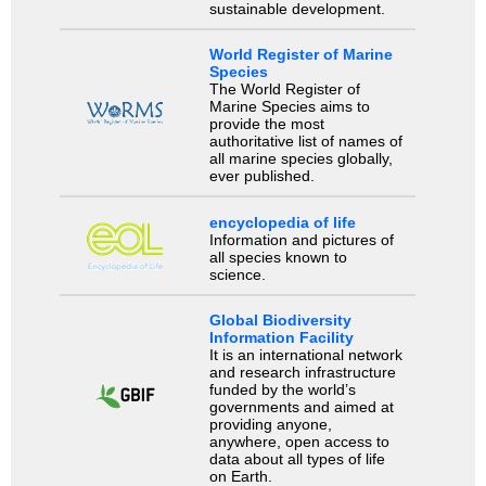
sustainable development.
World Register of Marine
Species
The World Register of
Marine Species aims to
provide the most
authoritative list of names of
all marine species globally,
ever published.
encyclopedia of life
Information and pictures of
all species known to
science.
Global Biodiversity
Information Facility
It is an international network
and research infrastructure
funded by the world’s
governments and aimed at
providing anyone,
anywhere, open access to
data about all types of life
on Earth.