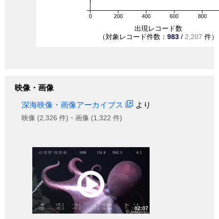
0
200
400
600
800
出現レコード数
（対象レコード件数：
983
/
2,207
件）
映像・画像
深海映像・画像アーカイブス
より
映像 (2,326 件)・画像 (1,322 件)
02:07