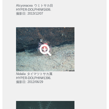
Alcyonacea
ウミトサカ目
HYPER-DOLPHIN#1606.
撮影日: 2013/12/07
Nidalia
タイマツトサカ属
HYPER-DOLPHIN#1396.
撮影日: 2012/06/29