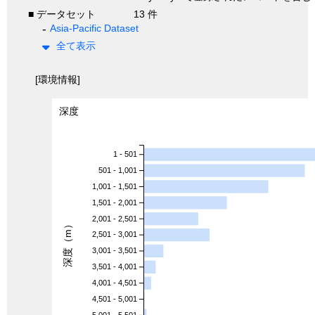
■ データセット
13 件
Asia-Pacific Dataset
全て表示
[環境情報]
深度
1 - 501
501 - 1,001
1,001 - 1,501
1,501 - 2,001
2,001 - 2,501
深度（m）
2,501 - 3,001
3,001 - 3,501
3,501 - 4,001
4,001 - 4,501
4,501 - 5,001