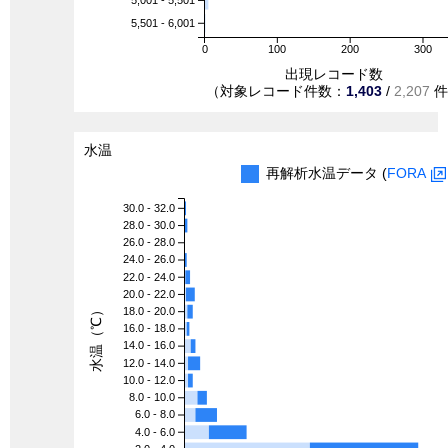
5,001 - 5,501
5,501 - 6,001
0
100
200
300
出現レコード数
（対象レコード件数：
1,403
/
2,207
件
水温
再解析水温データ (
FORA
30.0 - 32.0
28.0 - 30.0
26.0 - 28.0
24.0 - 26.0
22.0 - 24.0
20.0 - 22.0
水温（℃）
18.0 - 20.0
16.0 - 18.0
14.0 - 16.0
12.0 - 14.0
10.0 - 12.0
8.0 - 10.0
6.0 - 8.0
4.0 - 6.0