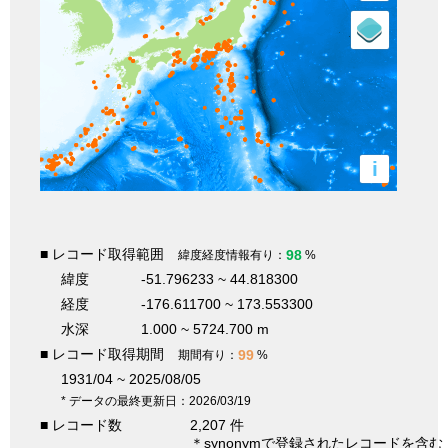
i
■ レコード取得範囲
98
緯度経度情報有り：
%
緯度
-51.796233 ~ 44.818300
経度
-176.611700 ~ 173.553300
水深
1.000 ~ 5724.700 m
■ レコード取得期間
99
期間有り：
%
1931/04 ~ 2025/08/05
* データの最終更新日：2026/03/19
■ レコード数
2,207 件
＊synonymで登録されたレコードを含む