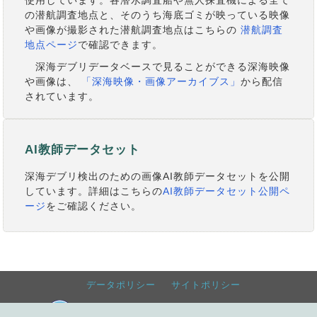
の潜航調査地点と、そのうち海底ゴミが映っている映像
や画像が撮影された潜航調査地点はこちらの
潜航調査
地点ページ
で確認できます。
深海デブリデータベースで見ることができる深海映像
や画像は、
「深海映像・画像アーカイブス」
から配信
されています。
AI教師データセット
深海デブリ検出のための画像AI教師データセットを公開
しています。詳細はこちらの
AI教師データセット公開ペ
ージ
をご確認ください。
データポリシー
サイトポリシー
Global Oceanographic DAta Center (GODAC)