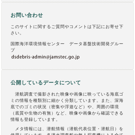
お問い合わせ
このサイトに関するご質問やコメントは下記にお寄せ下
さい。
国際海洋環境情報センター データ基盤技術開発グルー
プ
公開しているデータについて
潜航調査で撮影された映像や画像に映っている海底ゴ
ミの情報を種類別に細かく分類しています。また、深海
底でのゴミの状況（密集や浮遊など）や、周囲の環境
（底質や生物の有無）など、映像や画像から確認できる
情報も登録しています。
メタ情報には、潜航情報（潜航代表位置・潜航日）を
使用しています。各潜水調査船や無人探査機による全て