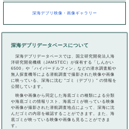
深海デブリ映像・画像ギャラリー
深海デブリデータベースについて
深海デブリデータベースでは、国立研究開発法人海
洋研究開発機構（JAMSTEC）が保有する「しんかい
6500」や「ハイパードルフィン」などの潜水調査船や
無人探査機等による潜航調査で撮影された映像や画像
に映っている、深海に沈む "ゴミ（デブリ）" の情報を
公開しています。
映像や画像から同定した海底ゴミの種類による分類
や海底ゴミの情報リスト、海底ゴミが映っている映像
や画像が撮影された潜航調査地点によって、深海に沈
んだゴミの内容を確認することができます。また、海
底ゴミが映っている映像や画像も見ることができま
す。