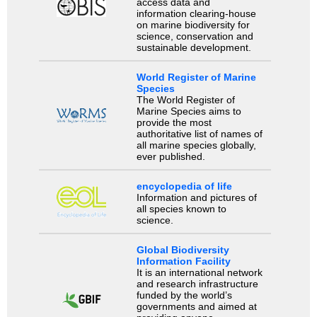
access data and
information clearing-house
on marine biodiversity for
science, conservation and
sustainable development.
World Register of Marine
Species
The World Register of
Marine Species aims to
provide the most
authoritative list of names of
all marine species globally,
ever published.
encyclopedia of life
Information and pictures of
all species known to
science.
Global Biodiversity
Information Facility
It is an international network
and research infrastructure
funded by the world’s
governments and aimed at