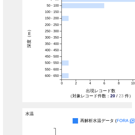
50 - 100
100 - 150
150 - 200
200 - 250
深度（m）
250 - 300
300 - 350
350 - 400
400 - 450
450 - 500
500 - 550
550 - 600
600 - 650
0
2
4
6
8
10
出現レコード数
（対象レコード件数：
20
/
23
件）
水温
再解析水温データ (
FORA