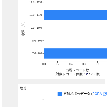
11.0 - 12.0
10.0 - 11.0
水温（℃）
9.0 - 10.0
8.0 - 9.0
7.0 - 8.0
0.0
0.2
0.4
0.6
0.8
出現レコード数
（対象レコード件数：
2
/
23
件）
塩分
再解析塩分データ (
FORA