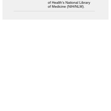
of Health's National Library
of Medicine (NIH/NLM).