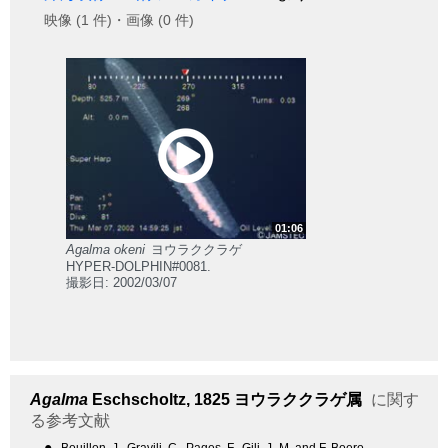
映像 (1 件)・画像 (0 件)
01:06
Agalma okeni
ヨウラククラゲ
HYPER-DOLPHIN#0081.
撮影日: 2002/03/07
Agalma
Eschscholtz, 1825
ヨウラククラゲ属
に関す
る参考文献
●