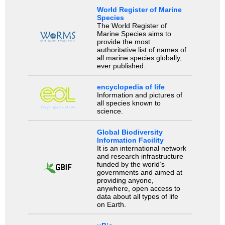
World Register of Marine
Species
The World Register of
Marine Species aims to
provide the most
authoritative list of names of
all marine species globally,
ever published.
encyclopedia of life
Information and pictures of
all species known to
science.
Global Biodiversity
Information Facility
It is an international network
and research infrastructure
funded by the world’s
governments and aimed at
providing anyone,
anywhere, open access to
data about all types of life
on Earth.