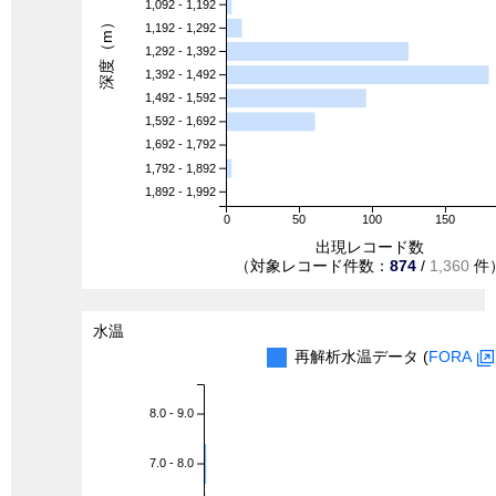
1,092 - 1,192
深度（m）
1,192 - 1,292
1,292 - 1,392
1,392 - 1,492
1,492 - 1,592
1,592 - 1,692
1,692 - 1,792
1,792 - 1,892
1,892 - 1,992
0
50
100
150
出現レコード数
（対象レコード件数：
874
/
1,360
件
水温
再解析水温データ (
FORA
8.0 - 9.0
7.0 - 8.0