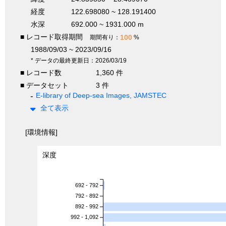
経度
122.698080 ~ 128.191400
水深
692.000 ~ 1931.000 m
■ レコード取得期間
100
期間有り：
%
1988/09/03 ~ 2023/09/16
* データの最終更新日：2026/03/19
■ レコード数
1,360 件
■ データセット
3 件
E-library of Deep-sea Images, JAMSTEC
全て表示
[環境情報]
深度
692 - 792
792 - 892
892 - 992
992 - 1,092