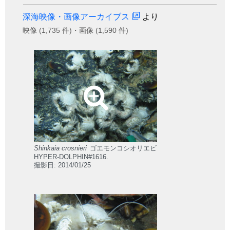
深海映像・画像アーカイブス
より
映像 (1,735 件)・画像 (1,590 件)
Shinkaia crosnieri
ゴエモンコシオリエビ
HYPER-DOLPHIN#1616.
撮影日: 2014/01/25