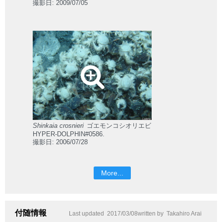
撮影日: 2009/07/05
Shinkaia crosnieri
ゴエモンコシオリエビ
HYPER-DOLPHIN#0586.
撮影日: 2006/07/28
More...
付随情報
Last updated
2017/03/08
written by
Takahiro Arai