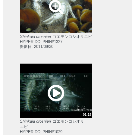
Shinkaia crosnieri
ゴエモンコシオリエビ
HYPER-DOLPHIN#1327.
撮影日: 2011/09/30
01:18
Shinkaia crosnieri
ゴエモンコシオリ
エビ
HYPER-DOLPHIN#1029.