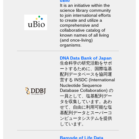
uBio
It is an initiative within the
science library community
to join international efforts
to create and utilize a
comprehensive and
collaborative catalog of
known names of all living
(and once-living)
organisms.
DNA Data Bank of Japan
生命科学の研究活動をサポ
ートするために、国際塩基
配列データベースを協同運
営する INSDC (International
Nucleotide Sequence
Database Collaboration) の
一員として、塩基配列デー
タを収集しています。あわ
せて、自由に利用可能な塩
基配列データとスーパーコ
ンピュータシステムを提供
しています。
Barcode of Life Data