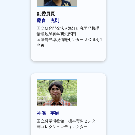
副委員長
藤倉 克則
国立研究開発法人海洋研究開発機構
情報地球科学研究部門
国際海洋環境情報センター J-OBIS担
当役
神保 宇嗣
国立科学博物館 標本資料センター
副コレクションディレクター