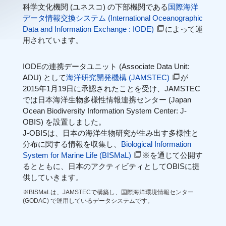
科学文化機関 (ユネスコ) の下部機関である
国際海洋
データ情報交換システム (International Oceanographic
Data and Information Exchange : IODE)
によって運
用されています。
IODEの連携データユニット (Associate Data Unit:
ADU) として
海洋研究開発機構 (JAMSTEC)
が
2015年1月19日に承認されたことを受け、JAMSTEC
では日本海洋生物多様性情報連携センター (Japan
Ocean Biodiversity Information System Center: J-
OBIS) を設置しました。
J-OBISは、日本の海洋生物研究が生み出す多様性と
分布に関する情報を収集し、
Biological Information
System for Marine Life (BISMaL)
※を通じて公開す
るとともに、日本のアクティビティとしてOBISに提
供していきます。
※BISMaLは、JAMSTECで構築し、国際海洋環境情報センター
(GODAC) で運用しているデータシステムです。